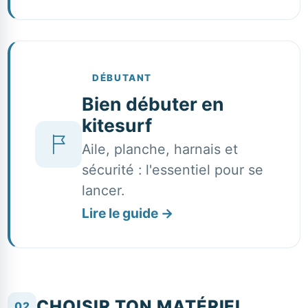
DÉBUTANT
Bien débuter en
kitesurf
Aile, planche, harnais et
sécurité : l'essentiel pour se
lancer.
Lire le guide
→
CHOISIR TON MATÉRIEL
02