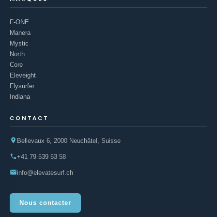
F-ONE
Manera
Mystic
North
Core
Eleveight
Flysurfer
Indiana
CONTACT
Bellevaux 6, 2000 Neuchâtel, Suisse
+41 79 539 53 58
info@elevatesurf.ch
Nous contacter