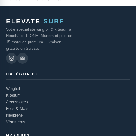
ELEVATE
SURF
Votre spécialiste wingfoil & kitesurf à
Neuchâtel. F-ONE, Manera et plus de
15 marques premium. Livraison
gratuite en Suisse.
CATÉGORIES
Wingfoil
Kitesurf
Accessoires
Foils & Mats
Néoprène
Vêtements
MARQUES