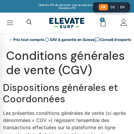
Obtenez 10% de réduction avec le code promo:
🌐
FR
DE
EN
Elevatesurf10
0
Prix tout compris
SAV & garantie en Suisse
Conseil d'experts
Conditions générales
de vente (CGV)
Dispositions générales et
Coordonnées
Les présentes conditions générales de vente (ci-après
dénommées « CGV ») régissent l’ensemble des
transactions effectuées sur la plateforme en ligne