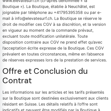
www.elevatesurf.ch (ci-après dénommée « la
Boutique »). La Boutique, établie à Neuchâtel, est
joignable par téléphone au +41795395358 ou par e-
mail à info@elevatesurf.ch. La Boutique se réserve le
droit de modifier ces CGV à sa discrétion, et la version
en vigueur au moment de la commande prévaut,
excluant toute modification unilatérale. Toute
disposition contraire aux CGV ne prend effet qu’avec
l’acceptation écrite expresse de la Boutique. Ces CGV
prévalent en toutes circonstances, même en l’absence
de réserves expresses lors de la prestation de services.
Offre et Conclusion du
Contrat
Les informations sur les articles et les tarifs présentés
sur la Boutique sont destinées exclusivement aux clients
résidant en Suisse. Les détails relatifs à l’offre sont
indicatifs et peuvent être modifiés par la Boutique à