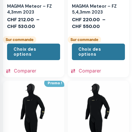
MAGMA Meteor – FZ
MAGMA Meteor – FZ
4,3mm 2023
5,4,3mm 2023
CHF
212.00
–
CHF
220.00
–
CHF
530.00
CHF
550.00
Sur commande
Sur commande
Choix des
Choix des
options
options
Comparer
Comparer
Promo !