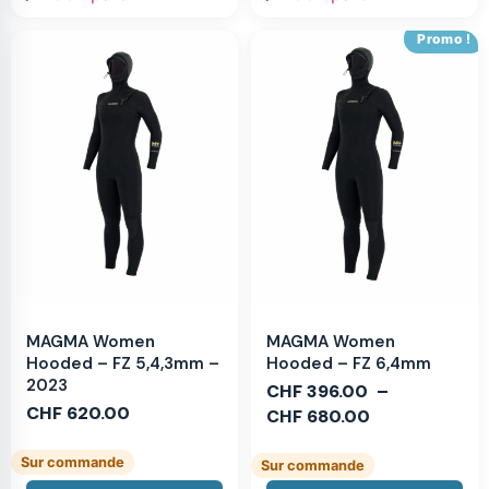
Promo !
MAGMA Women
MAGMA Women
Hooded – FZ 5,4,3mm –
Hooded – FZ 6,4mm
2023
CHF
396.00
–
CHF
620.00
CHF
680.00
Sur commande
Sur commande