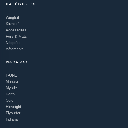
CATÉGORIES
Wingfoil
Kitesurf
Accessoires
Foils & Mats
Néoprène
Vêtements
MARQUES
F-ONE
Manera
Mystic
North
Core
Eleveight
Flysurfer
Indiana