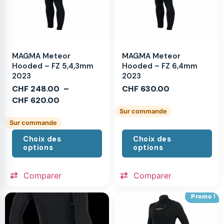
MAGMA Meteor
MAGMA Meteor
Hooded – FZ 5,4,3mm
Hooded – FZ 6,4mm
2023
2023
CHF
248.00
–
CHF
630.00
CHF
620.00
Sur commande
Sur commande
Choix des
Choix des
options
options
Comparer
Comparer
Promo !