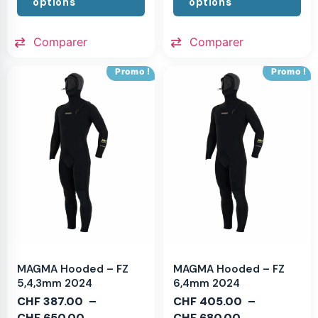
options
options
Comparer
Comparer
Promo !
Promo !
MAGMA Hooded – FZ
MAGMA Hooded – FZ
5,4,3mm 2024
6,4mm 2024
CHF
387.00
–
CHF
405.00
–
CHF
650.00
CHF
680.00