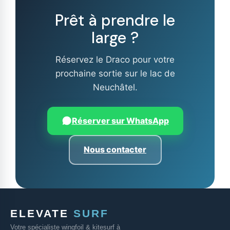
Prêt à prendre le
large ?
Réservez le Draco pour votre
prochaine sortie sur le lac de
Neuchâtel.
Réserver sur WhatsApp
Nous contacter
ELEVATE
SURF
Votre spécialiste wingfoil & kitesurf à