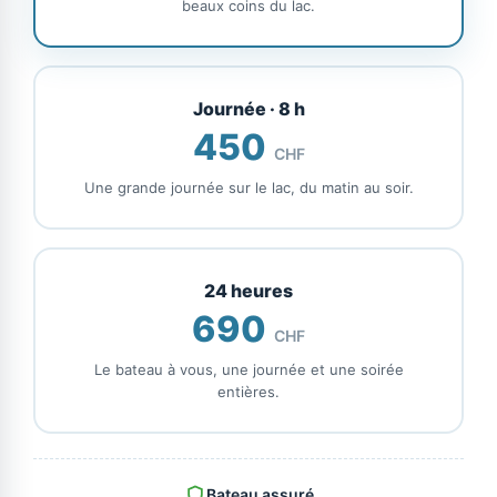
beaux coins du lac.
Journée · 8 h
450
CHF
Une grande journée sur le lac, du matin au soir.
24 heures
690
CHF
Le bateau à vous, une journée et une soirée
entières.
Bateau assuré