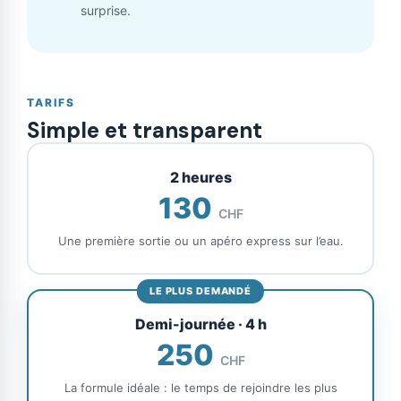
surprise.
TARIFS
Simple et transparent
2 heures
130
CHF
Une première sortie ou un apéro express sur l’eau.
Demi-journée · 4 h
250
CHF
La formule idéale : le temps de rejoindre les plus