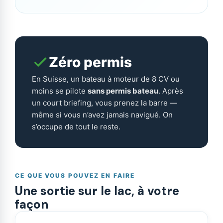
Zéro permis
En Suisse, un bateau à moteur de 8 CV ou
moins se pilote
sans permis bateau
. Après
un court briefing, vous prenez la barre —
même si vous n’avez jamais navigué. On
s’occupe de tout le reste.
CE QUE VOUS POUVEZ EN FAIRE
Une sortie sur le lac, à votre
façon