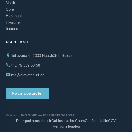
North
Core
Eleveight
Flysurfer
Indiana
CONTACT
Bellevaux 6, 2000 Neuchâtel, Suisse
+41 79 539 53 58
info@elevatesurf.ch
Nous contacter
© 2025 ElevateSurf — Tous droits réservés
Pourquoi nous choisir
Guides d'achat
Cours
Confidentialité
CGV
Mentions légales