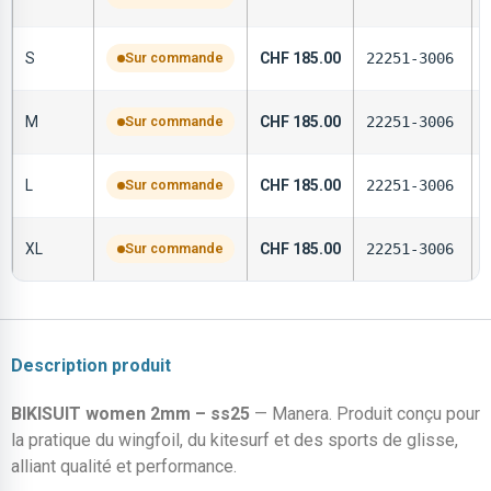
S
Sur commande
CHF
185.00
22251-3006
M
Sur commande
CHF
185.00
22251-3006
L
Sur commande
CHF
185.00
22251-3006
XL
Sur commande
CHF
185.00
22251-3006
Description produit
BIKISUIT women 2mm – ss25
— Manera. Produit conçu pour
la pratique du wingfoil, du kitesurf et des sports de glisse,
alliant qualité et performance.