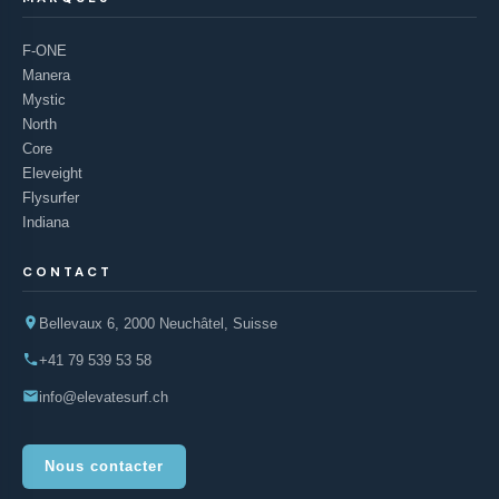
F-ONE
Manera
Mystic
North
Core
Eleveight
Flysurfer
Indiana
CONTACT
Bellevaux 6, 2000 Neuchâtel, Suisse
+41 79 539 53 58
info@elevatesurf.ch
Nous contacter