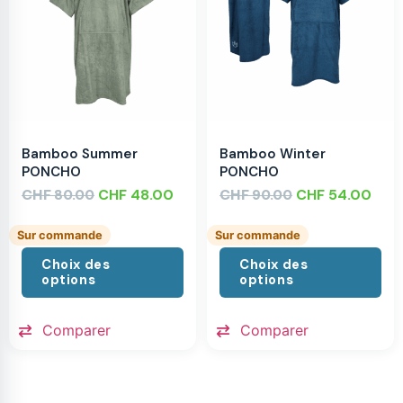
Bamboo Summer
Bamboo Winter
PONCHO
PONCHO
CHF
CHF
48.00
CHF
CHF
54.00
80.00
90.00
Sur commande
Sur commande
Choix des
Choix des
options
options
Comparer
Comparer