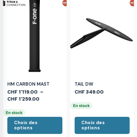
HM CARBON MAST
TAIL DW
CHF
1'119.00
–
CHF
349.00
CHF
1'259.00
En stock
En stock
Choix des
Choix des
options
options