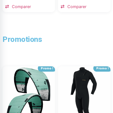
Comparer
Comparer
Promotions
Promo !
Promo !