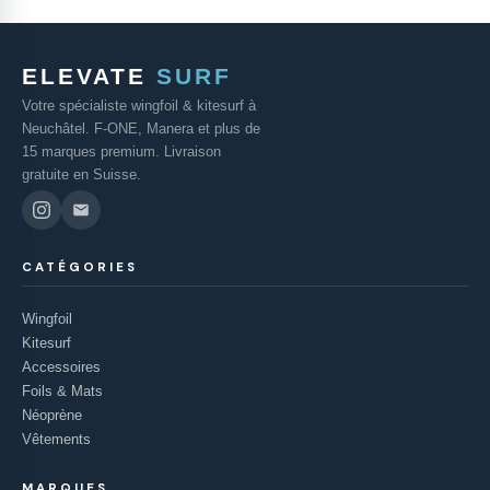
ELEVATE
SURF
Votre spécialiste wingfoil & kitesurf à
Neuchâtel. F-ONE, Manera et plus de
15 marques premium. Livraison
gratuite en Suisse.
CATÉGORIES
Wingfoil
Kitesurf
Accessoires
Foils & Mats
Néoprène
Vêtements
MARQUES