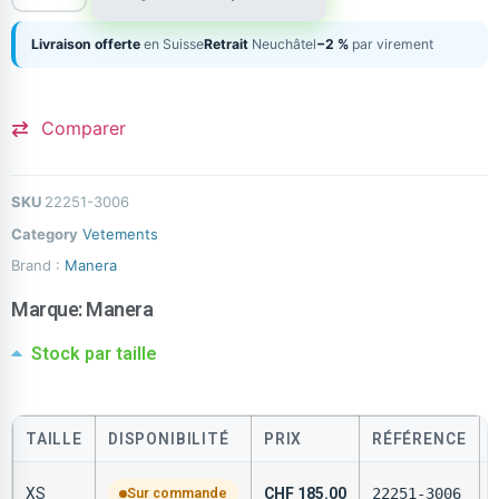
Livraison offerte
en Suisse
Retrait
Neuchâtel
−2 %
par virement
Comparer
SKU
22251-3006
Category
Vetements
Brand :
Manera
Marque:
Manera
Stock par taille
TAILLE
DISPONIBILITÉ
PRIX
RÉFÉRENCE
XS
Sur commande
CHF
185.00
22251-3006