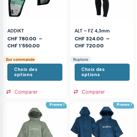
ADDIKT
ALT – FZ 4,3mm
CHF
780.00
–
CHF
324.00
–
CHF
1'550.00
CHF
720.00
Sur commande
Rupture
Choix des
Choix des
options
options
Comparer
Comparer
Promo !
Promo !