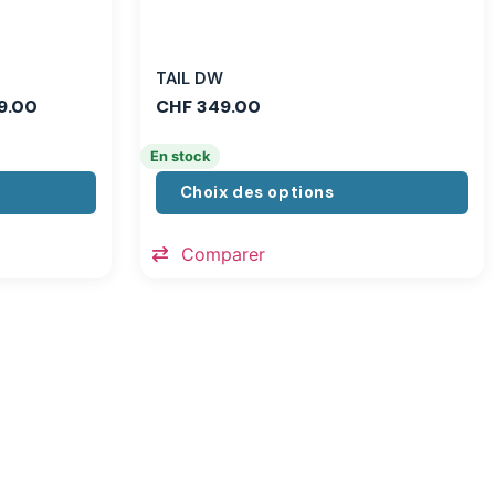
TAIL DW
9.00
CHF
349.00
En stock
Choix des options
Comparer