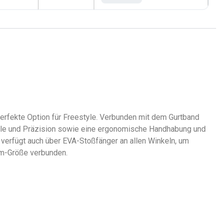
 perfekte Option für Freestyle. Verbunden mit dem Gurtband
trolle und Präzision sowie eine ergonomische Handhabung und
r verfügt auch über EVA-Stoßfänger an allen Winkeln, um
om-Größe verbunden.