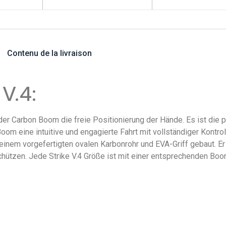
Contenu de la livraison
V.4:
 der Carbon Boom die freie Positionierung der Hände. Es ist die
Boom eine intuitive und engagierte Fahrt mit vollständiger Kon
s einem vorgefertigten ovalen Karbonrohr und EVA-Griff gebaut. E
chützen. Jede Strike V.4 Größe ist mit einer entsprechenden Bo