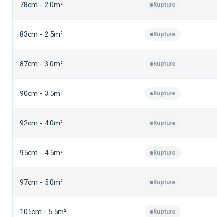
78cm - 2.0m²
Rupture
83cm - 2.5m²
Rupture
87cm - 3.0m²
Rupture
90cm - 3.5m²
Rupture
92cm - 4.0m²
Rupture
95cm - 4.5m²
Rupture
97cm - 5.0m²
Rupture
105cm - 5.5m²
Rupture