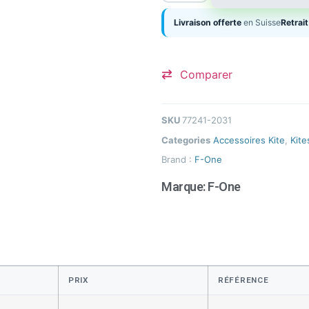
Livraison offerte
en Suisse
Retrait
Comparer
SKU
77241-2031
Categories
Accessoires Kite
,
Kite
Brand :
F-One
Marque:
F-One
PRIX
RÉFÉRENCE