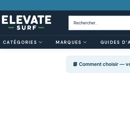
CATÉGORIES
MARQUES
GUIDES D’
📘 Comment choisir — vo