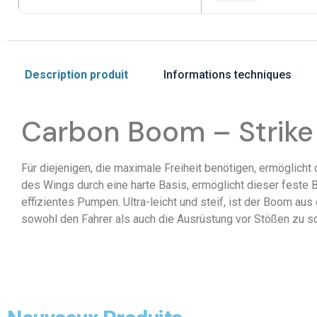
Description produit
Informations techniques
Carbon Boom – Strike 
Für diejenigen, die maximale Freiheit benötigen, ermöglicht
des Wings durch eine harte Basis, ermöglicht dieser feste 
effizientes Pumpen. Ultra-leicht und steif, ist der Boom au
sowohl den Fahrer als auch die Ausrüstung vor Stößen zu s