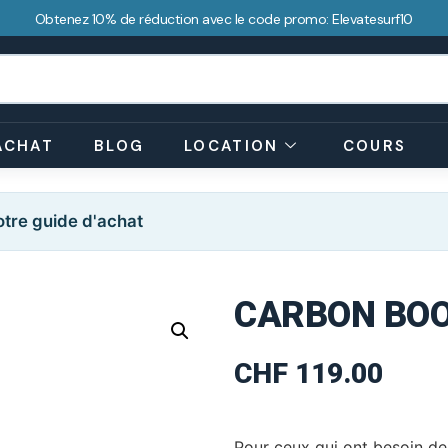
Obtenez 10% de réduction avec le code promo: Elevatesurf10
ACHAT
BLOG
LOCATION
COURS
tre guide d'achat
CARBON BOO
CHF
119.00
Pour ceux qui ont besoin de