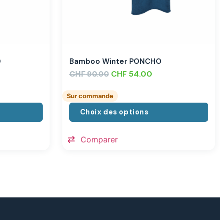
O
Bamboo Winter PONCHO
CHF
CHF
54.00
90.00
Sur commande
Choix des options
Comparer