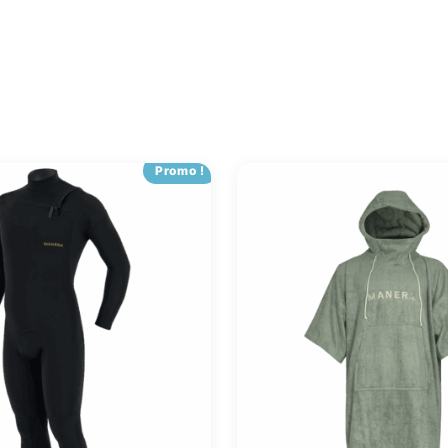
Promo !