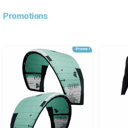
Promotions
Promo !