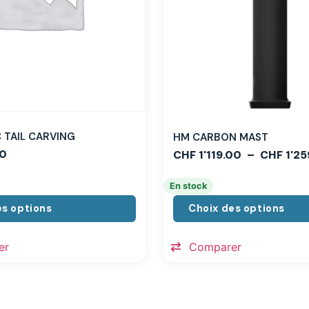
TAIL CARVING
HM CARBON MAST
0
CHF
1'119.00
–
CHF
1'25
En stock
es options
Choix des options
er
Comparer