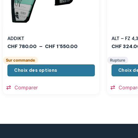
ADDIKT
ALT – FZ 4
CHF
780.00
–
CHF
1'550.00
CHF
324.0
Sur commande
Rupture
Choix des options
Choix d
Comparer
Compar