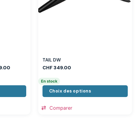
TAIL DW
9.00
CHF
349.00
En stock
Choix des options
Comparer