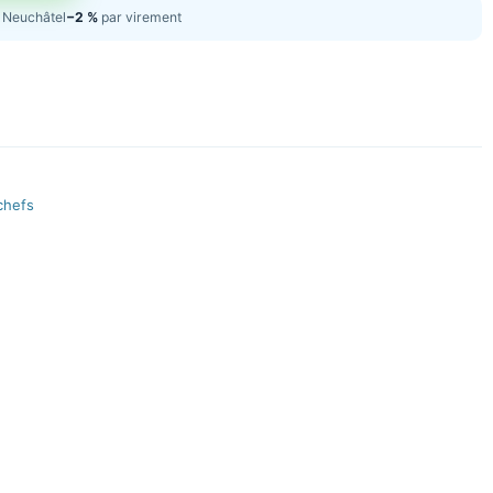
Neuchâtel
−2 %
par virement
chefs