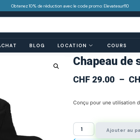
Obtenez 10% de réduction avec le code promo: Elevatesurf10
ACHAT
BLOG
LOCATION
COURS
Chapeau de s
CHF
29.00
–
CH
Conçu pour une utilisation d
Ajouter au p