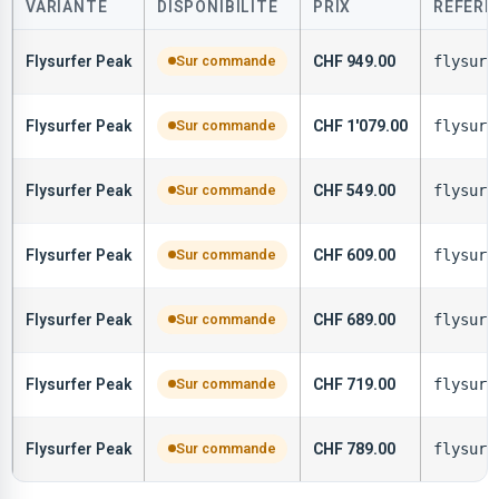
VARIANTE
DISPONIBILITÉ
PRIX
RÉFÉRE
Flysurfer Peak
Sur commande
CHF
949.00
flysurf
Flysurfer Peak
Sur commande
CHF
1'079.00
flysurf
Flysurfer Peak
Sur commande
CHF
549.00
flysurf
Flysurfer Peak
Sur commande
CHF
609.00
flysurf
Flysurfer Peak
Sur commande
CHF
689.00
flysurf
Flysurfer Peak
Sur commande
CHF
719.00
flysurf
Flysurfer Peak
Sur commande
CHF
789.00
flysurf