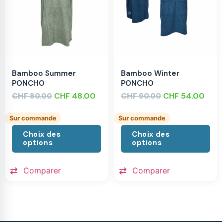
Bamboo Summer
Bamboo Winter
PONCHO
PONCHO
CHF
CHF
48.00
CHF
CHF
54.00
80.00
90.00
Sur commande
Sur commande
Choix des
Choix des
options
options
Comparer
Comparer