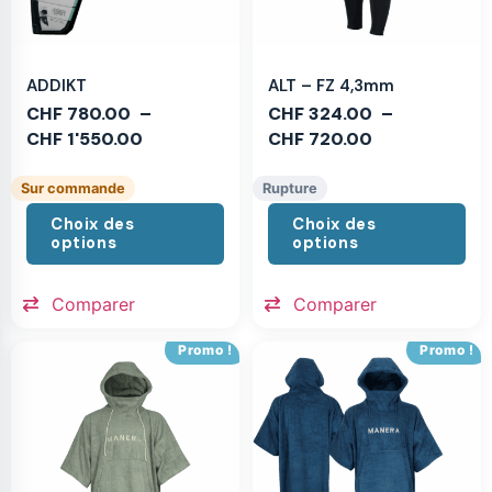
ADDIKT
ALT – FZ 4,3mm
CHF
780.00
–
CHF
324.00
–
CHF
1'550.00
CHF
720.00
Sur commande
Rupture
Choix des
Choix des
options
options
Comparer
Comparer
Promo !
Promo !