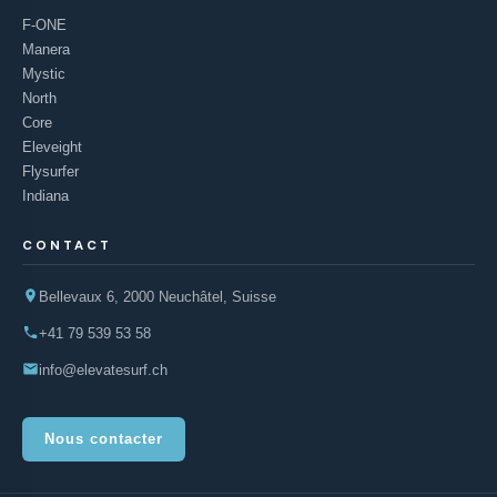
F-ONE
Manera
Mystic
North
Core
Eleveight
Flysurfer
Indiana
CONTACT
Bellevaux 6, 2000 Neuchâtel, Suisse
+41 79 539 53 58
info@elevatesurf.ch
Nous contacter