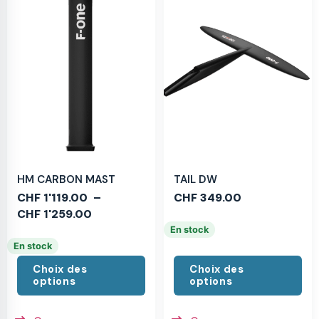
HM CARBON MAST
TAIL DW
CHF
1'119.00
–
CHF
349.00
CHF
1'259.00
En stock
En stock
Choix des
Choix des
options
options