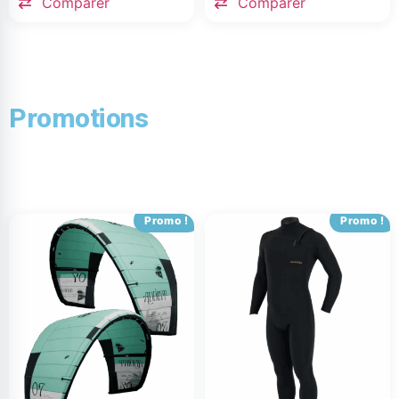
Comparer
Comparer
Promotions
Promo !
Promo !