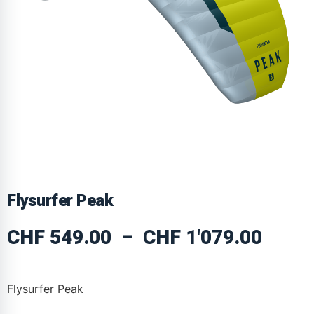
Flysurfer Peak
CHF
549.00
–
CHF
1'079.00
Flysurfer Peak