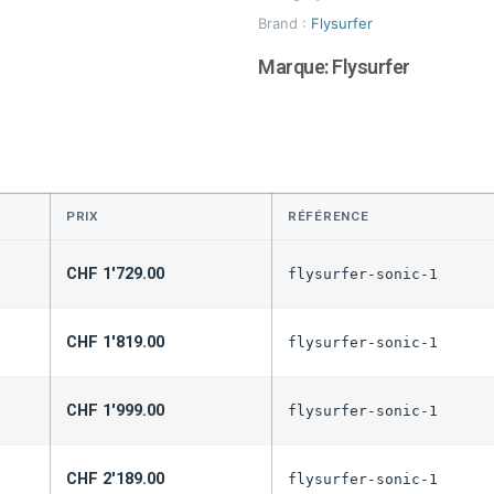
Brand :
Flysurfer
Marque:
Flysurfer
PRIX
RÉFÉRENCE
CHF
1'729.00
flysurfer-sonic-1
CHF
1'819.00
flysurfer-sonic-1
CHF
1'999.00
flysurfer-sonic-1
CHF
2'189.00
flysurfer-sonic-1