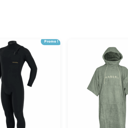
Promo !