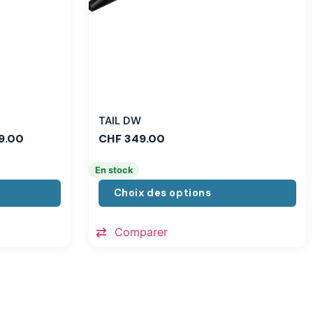
TAIL DW
9.00
CHF
349.00
En stock
Choix des options
Comparer