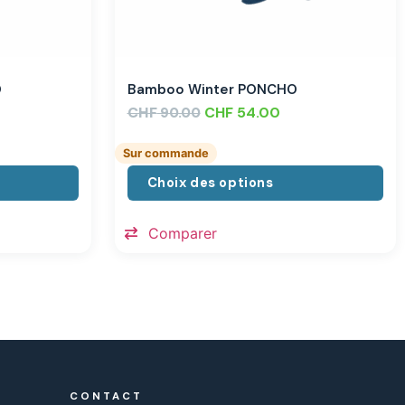
O
Bamboo Winter PONCHO
CHF
CHF
54.00
90.00
Sur commande
Choix des options
Comparer
CONTACT