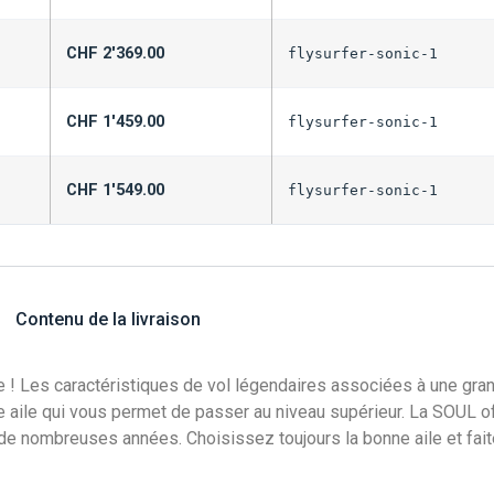
CHF
2'369.00
flysurfer-sonic-1
CHF
1'459.00
flysurfer-sonic-1
CHF
1'549.00
flysurfer-sonic-1
Contenu de la livraison
e ! Les caractéristiques de vol légendaires associées à une grand
 aile qui vous permet de passer au niveau supérieur. La SOUL offr
 de nombreuses années. Choisissez toujours la bonne aile et faite