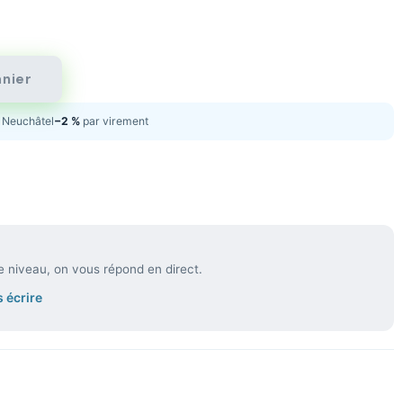
anier
Neuchâtel
−2 %
par virement
e niveau, on vous répond en direct.
 écrire