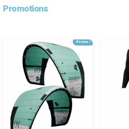
Promotions
Promo !