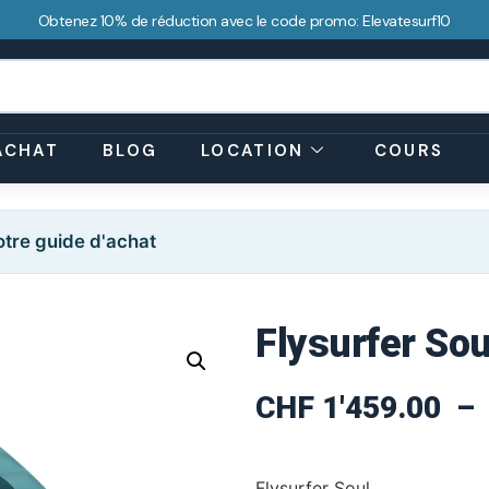
Obtenez 10% de réduction avec le code promo: Elevatesurf10
ACHAT
BLOG
LOCATION
COURS
tre guide d'achat
Flysurfer Sou
CHF
1'459.00
–
Flysurfer Soul