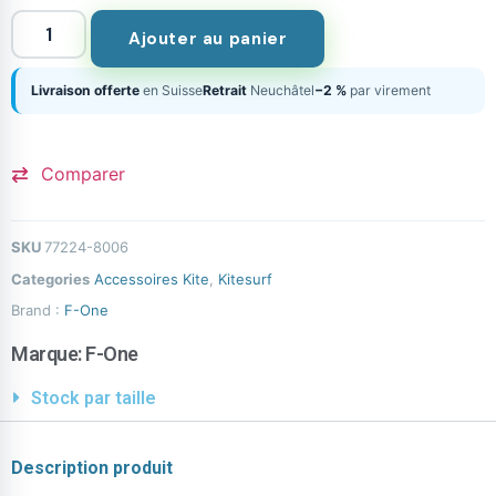
Ajouter au panier
Livraison offerte
en Suisse
Retrait
Neuchâtel
−2 %
par virement
Comparer
SKU
77224-8006
Categories
Accessoires Kite
,
Kitesurf
Brand :
F-One
Marque:
F-One
Stock par taille
Description produit