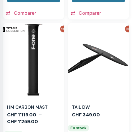
Comparer
Comparer
HM CARBON MAST
TAIL DW
CHF
1'119.00
–
CHF
349.00
CHF
1'259.00
En stock