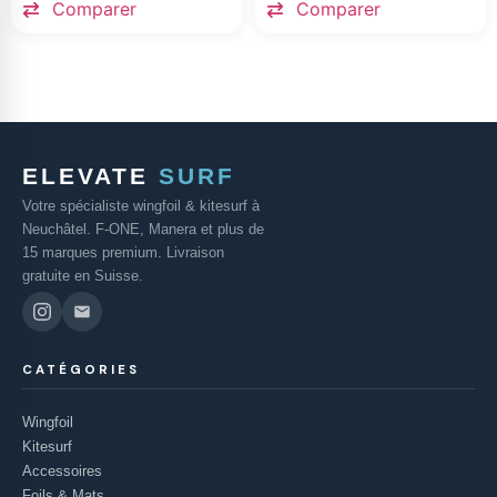
Comparer
Comparer
ELEVATE
SURF
Votre spécialiste wingfoil & kitesurf à
Neuchâtel. F-ONE, Manera et plus de
15 marques premium. Livraison
gratuite en Suisse.
CATÉGORIES
Wingfoil
Kitesurf
Accessoires
Foils & Mats