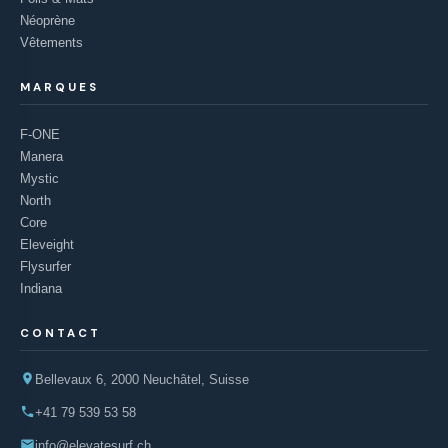
Néoprène
Vêtements
MARQUES
F-ONE
Manera
Mystic
North
Core
Eleveight
Flysurfer
Indiana
CONTACT
Bellevaux 6, 2000 Neuchâtel, Suisse
+41 79 539 53 58
info@elevatesurf.ch