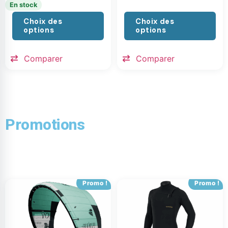
En stock
Choix des
Choix des
options
options
Comparer
Comparer
Promotions
Promo !
Promo !