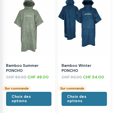
Bamboo Summer
Bamboo Winter
PONCHO
PONCHO
CHF
CHF
48.00
CHF
CHF
54.00
80.00
90.00
Sur commande
Sur commande
Choix des
Choix des
options
options