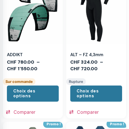
ADDIKT
ALT – FZ 4,3mm
CHF
780.00
–
CHF
324.00
–
CHF
1'550.00
CHF
720.00
Sur commande
Rupture
Choix des
Choix des
options
options
Comparer
Comparer
Promo !
Promo !