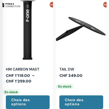
HM CARBON MAST
TAIL DW
CHF
1'119.00
–
CHF
349.00
CHF
1'259.00
En stock
En stock
Choix des
Choix des
options
options