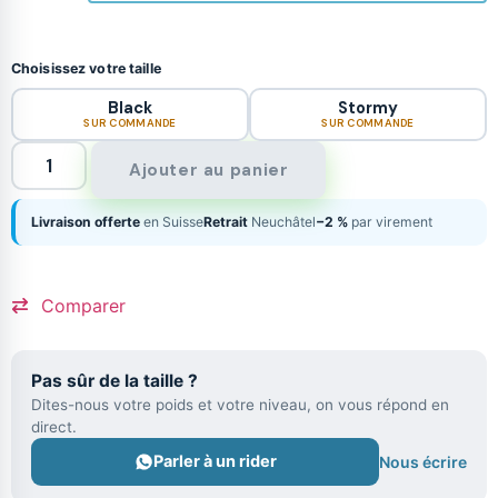
Choisissez votre taille
Black
Stormy
SUR COMMANDE
SUR COMMANDE
Ajouter au panier
Livraison offerte
en Suisse
Retrait
Neuchâtel
−2 %
par virement
Comparer
Pas sûr de la taille ?
Dites-nous votre poids et votre niveau, on vous répond en
direct.
Parler à un rider
Nous écrire