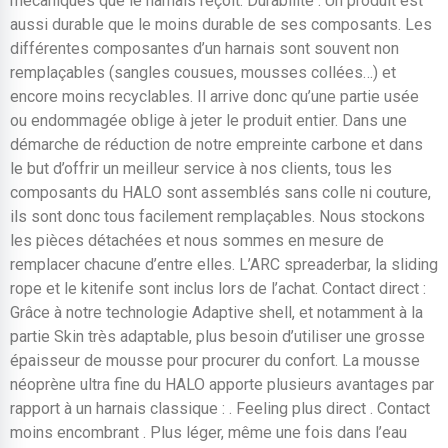
mécaniques que le harnais reçoit. Durabilité : Un produit est
aussi durable que le moins durable de ses composants. Les
différentes composantes d’un harnais sont souvent non
remplaçables (sangles cousues, mousses collées…) et
encore moins recyclables. Il arrive donc qu’une partie usée
ou endommagée oblige à jeter le produit entier. Dans une
démarche de réduction de notre empreinte carbone et dans
le but d’offrir un meilleur service à nos clients, tous les
composants du HALO sont assemblés sans colle ni couture,
ils sont donc tous facilement remplaçables. Nous stockons
les pièces détachées et nous sommes en mesure de
remplacer chacune d’entre elles. L’ARC spreaderbar, la sliding
rope et le kitenife sont inclus lors de l’achat. Contact direct :
Grâce à notre technologie Adaptive shell, et notamment à la
partie Skin très adaptable, plus besoin d’utiliser une grosse
épaisseur de mousse pour procurer du confort. La mousse
néoprène ultra fine du HALO apporte plusieurs avantages par
rapport à un harnais classique : . Feeling plus direct . Contact
moins encombrant . Plus léger, même une fois dans l’eau