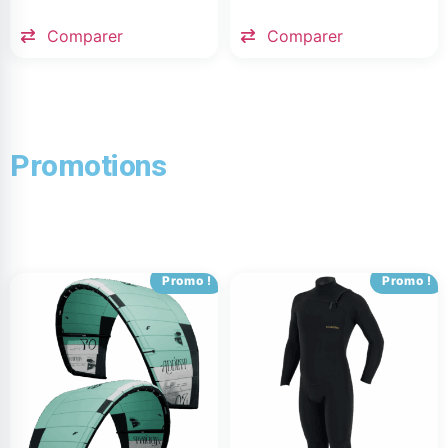
Comparer
Comparer
Promotions
Promo !
Promo !