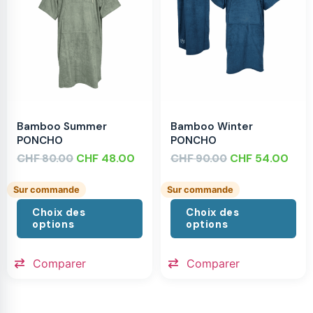
Bamboo Summer
Bamboo Winter
PONCHO
PONCHO
CHF
CHF
48.00
CHF
CHF
54.00
80.00
90.00
Sur commande
Sur commande
Choix des
Choix des
options
options
Comparer
Comparer