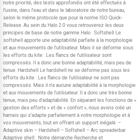
notre priorité, des tests approfondis ont été effectués à
l’usine, dans l’eau et dans le laboratoire de notre bureau,
selon le même protocole que pour la norme ISO Quick-
Release. Au sein du Halo 2.0 vous retrouverez les deux
principes de base de notre gamme Halo : Softshell Le
softshell apporte une adaptabilité parfaite à la morphologie
et aux mouvements de l’utilisateur. Mais il se déforme sous
les efforts du kite : Les flancs de l’utilisateur sont
compressés. Il a donc une bonne adaptabilité, mais peu de
tenue. Hardshell Le hardshell ne se déforme pas sous les
efforts du kite : Les flancs de l’utilisateur ne sont pas
compressés. Mais il n’a aucune adaptabilité à la morphologie
et aux mouvements de l’utilisateur. Il a donc une très bonne
tenue, mais peu d’adaptabilité. En séparant les fonctions de «
gestion des efforts » et de « confort », nous avons créé un
harnais qui s‘adapte parfaitement à votre morphologie et à
vos mouvements, tout en offrant un support inégalé. –
Adaptive skin – Hardshell – Softshell – Arc spreaderbar
Adaptive shell : Notre démarche Recherche et