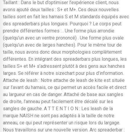
Taillant : Dans le but d’optimiser l’expérience client, nous
avons ajouté deux tailles : S+ et M+. Ces deux nouvelles
tailles sont en fait les harnais S et M standards équipés avec
des spreaderbars plus longues. Pourquoi ? Le corps peut
prendre différentes formes : . Une forme plus arrondie
(quelqu’un avec un ventre prononcé) . Une forme plus ovale
(quelqu’un avec de larges hanches). Pour le même tour de
taille, nous avons donc deux morphologies complètement
différentes. En intégrant des spreaderbars plus longues, les
tailles S+ et M+ s’adressent plutôt à des gens aux hanches
larges. Se référer à notre sizechart pour plus d’information.
Attache de leash : Notre attache de leash de kite est située
sur l’avant du harnais, ce qui permet un accès facile et direct
au largueur en cas de danger. Attaché de base aux sangles
de droite, l’anneau peut facilement être décalé sur les
sangles de gauche. A T T E N T I O N : Les leash de la
marque NAISH ne sont pas adaptés à la taille de notre
anneau, ce qui peut représenter un risque lors du largage.
Nous travaillons sur une nouvelle version. Arc spreaderbar :