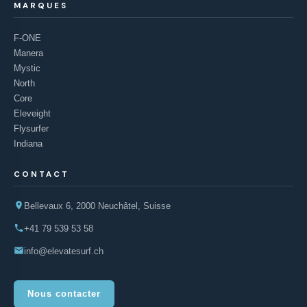
MARQUES
F-ONE
Manera
Mystic
North
Core
Eleveight
Flysurfer
Indiana
CONTACT
Bellevaux 6, 2000 Neuchâtel, Suisse
+41 79 539 53 58
info@elevatesurf.ch
Nous contacter