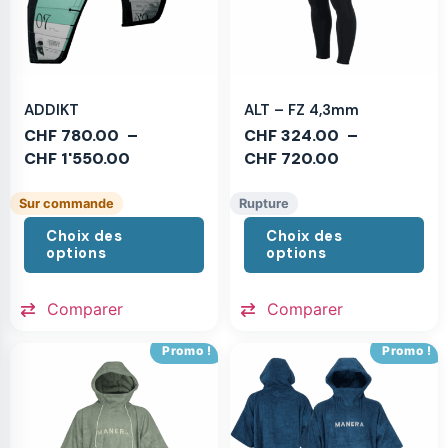
ADDIKT
ALT – FZ 4,3mm
CHF
780.00
–
CHF
324.00
–
CHF
1'550.00
CHF
720.00
Sur commande
Rupture
Choix des
Choix des
options
options
Comparer
Comparer
Promo !
Promo !