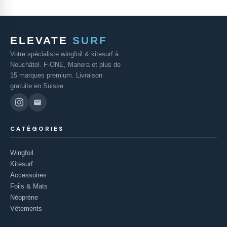
ELEVATE
SURF
Votre spécialiste wingfoil & kitesurf à
Neuchâtel. F-ONE, Manera et plus de
15 marques premium. Livraison
gratuite en Suisse.
CATÉGORIES
Wingfoil
Kitesurf
Accessoires
Foils & Mats
Néoprène
Vêtements