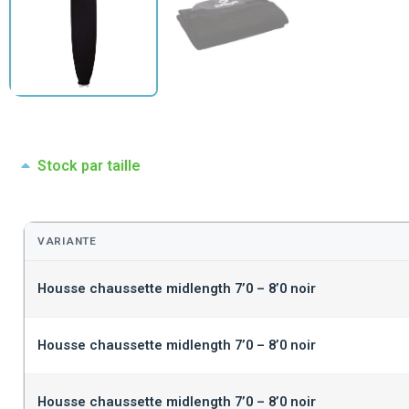
Stock par taille
VARIANTE
Housse chaussette midlength 7’0 – 8’0 noir
Housse chaussette midlength 7’0 – 8’0 noir
Housse chaussette midlength 7’0 – 8’0 noir