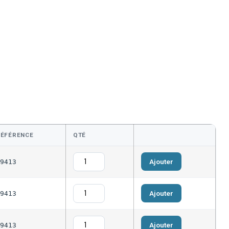
RÉFÉRENCE
QTÉ
Ajouter
9413
Ajouter
9413
Ajouter
9413