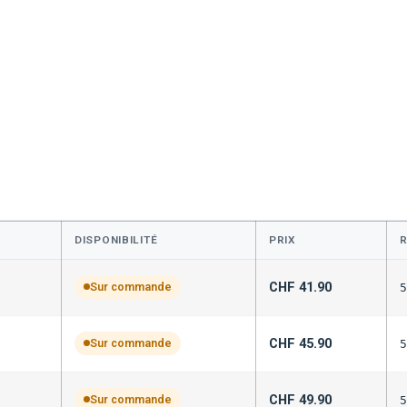
DISPONIBILITÉ
PRIX
CHF
41.90
Sur commande
5
CHF
45.90
Sur commande
5
CHF
49.90
Sur commande
5