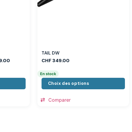
TAIL DW
9.00
CHF
349.00
En stock
Choix des options
Comparer