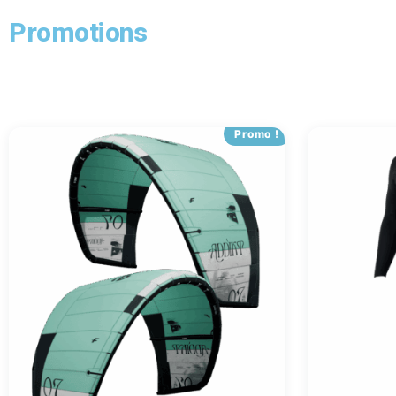
Promotions
Promo !