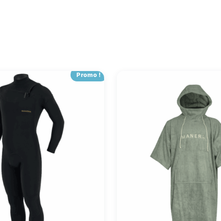
Promo !