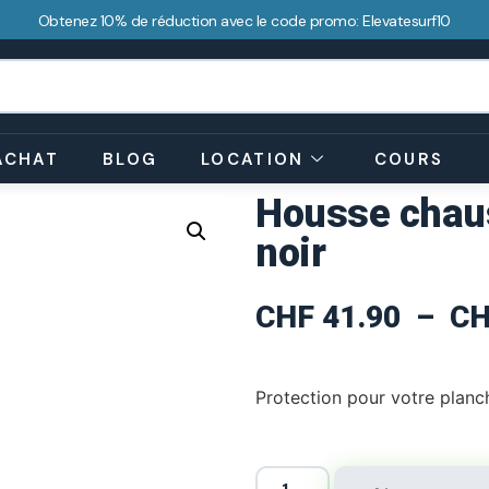
Obtenez 10% de réduction avec le code promo: Elevatesurf10
ACHAT
BLOG
LOCATION
COURS
Housse chaus
noir
CHF
41.90
–
CH
Protection pour votre planc