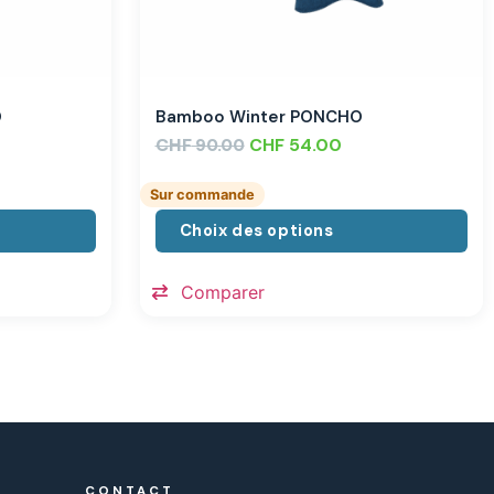
O
Bamboo Winter PONCHO
CHF
CHF
54.00
90.00
Sur commande
Choix des options
Comparer
CONTACT