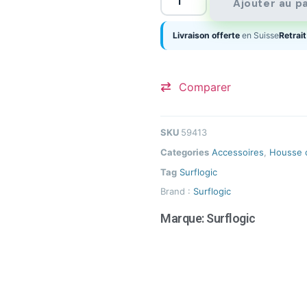
Ajouter au p
Livraison offerte
en Suisse
Retrait
Comparer
SKU
59413
Categories
Accessoires
,
Housse 
Tag
Surflogic
Brand :
Surflogic
Marque:
Surflogic