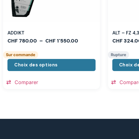
ADDIKT
ALT – FZ 4
CHF
780.00
–
CHF
1'550.00
CHF
324.0
Sur commande
Rupture
Choix des options
Choix d
Comparer
Compar