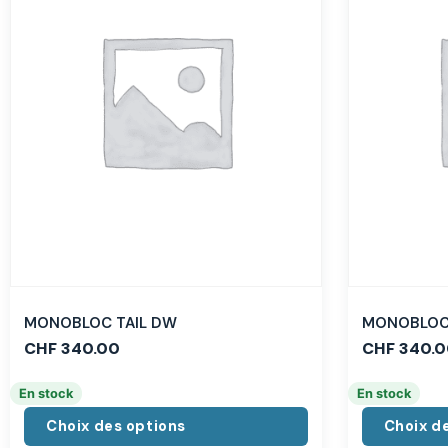
MONOBLOC TAIL DW
MONOBLOC 
CHF
340.00
CHF
340.0
En stock
En stock
Choix des options
Choix d