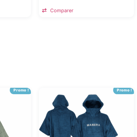
Comparer
Promo !
Promo !