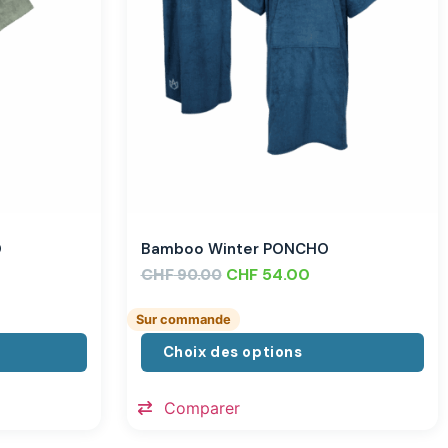
O
Bamboo Winter PONCHO
CHF
CHF
54.00
90.00
Sur commande
Choix des options
Comparer