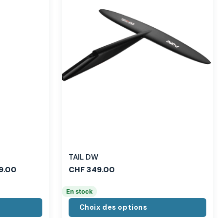
TAIL DW
9.00
CHF
349.00
En stock
Choix des options