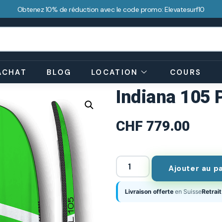
Obtenez 10% de réduction avec le code promo: Elevatesurf10
ACHAT
BLOG
LOCATION
COURS
Indiana 105 
CHF
779.00
Ajouter au p
Livraison offerte
en Suisse
Retrait