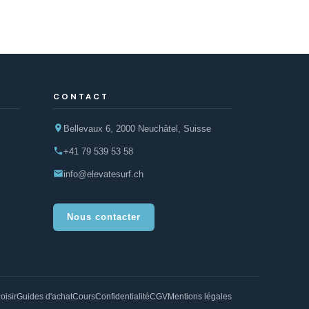
CONTACT
Bellevaux 6, 2000 Neuchâtel, Suisse
+41 79 539 53 58
info@elevatesurf.ch
Nous contacter
oisir
Guides d'achat
Cours
Confidentialité
CGV
Mentions légales