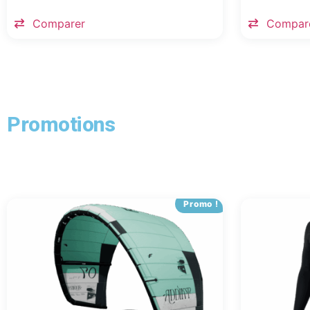
Comparer
Compar
Promotions
Promo !