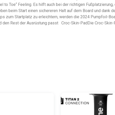
to Toe“ Feeling. Es hilft auch bei der richtigen Fußplatzierung
ben beim Start einen sichereren Halt auf dem Board und dank de
s zum Startplatz zu erleichtern, werden die 2024 Pumpfoil-Bo
l und den Rest der Ausrüstung passt Croc-Skin-PadDie Croc-Skin