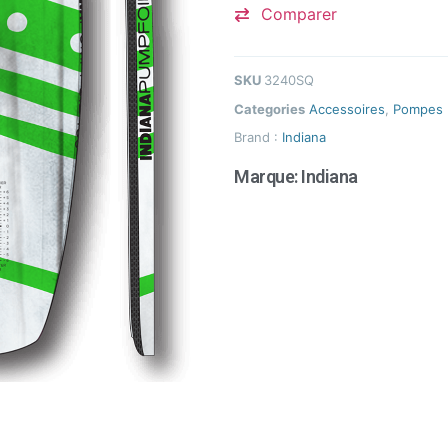
Comparer
SKU
3240SQ
Categories
Accessoires
,
Pompes
Brand :
Indiana
Marque:
Indiana