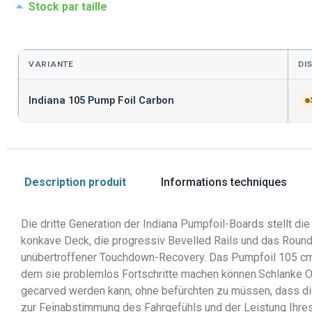
Stock par taille
VARIANTE
DI
Indiana 105 Pump Foil Carbon
Description produit
Informations techniques
Die dritte Generation der Indiana Pumpfoil-Boards stellt di
konkave Deck, die progressiv Bevelled Rails und das Rounde
unübertroffener Touchdown-Recovery. Das Pumpfoil 105 cm ri
dem sie problemlos Fortschritte machen können.Schlanke Out
gecarved werden kann, ohne befürchten zu müssen, dass die
zur Feinabstimmung des Fahrgefühls und der Leistung Ihr