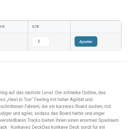
NCE
QTÉ
Ajouter
ling auf das nächste Level. Die schlanke Outline, das
 „Heel to Toe“ Feeling mit hoher Agilität und
schrittenen Fahrern, die ein kürzeres Board suchen, mit
diger und agiler, sodass das Board härter und enger
verstellbaren Tracks bieten Ihnen einen enormen Spielraum
hmack Konkaves DeckDas konkave Deck sorgt für ein