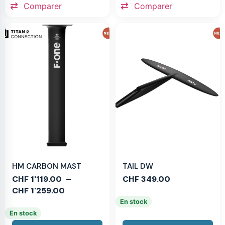
Comparer
Comparer
HM CARBON MAST
TAIL DW
CHF
1'119.00
–
CHF
349.00
CHF
1'259.00
En stock
En stock