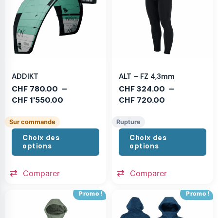
ADDIKT
ALT – FZ 4,3mm
CHF
780.00
–
CHF
324.00
–
CHF
1'550.00
CHF
720.00
Sur commande
Rupture
Choix des
Choix des
options
options
Comparer
Comparer
Promo !
Promo !