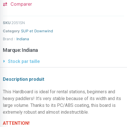
Comparer
SKU
2051SN
Category
SUP et Downwind
Brand :
Indiana
Marque:
Indiana
Stock par taille
Description produit
This Hardboard is ideal for rental stations, beginners and
heavy paddlers! It’s very stable because of its width and its
large volume. Thanks to its PC/ABS coating, this board is
extremely robust and almost indestructible.
ATTENTION!