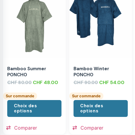
Bamboo Summer
Bamboo Winter
PONCHO
PONCHO
CHF
CHF
48.00
CHF
CHF
54.00
80.00
90.00
Sur commande
Sur commande
Choix des
Choix des
options
options
Comparer
Comparer