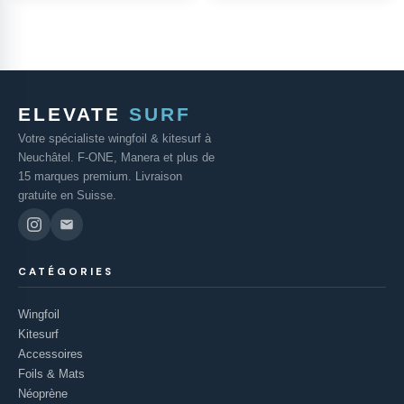
ELEVATE
SURF
Votre spécialiste wingfoil & kitesurf à
Neuchâtel. F-ONE, Manera et plus de
15 marques premium. Livraison
gratuite en Suisse.
CATÉGORIES
Wingfoil
Kitesurf
Accessoires
Foils & Mats
Néoprène