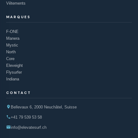
Vêtements
MARQUES
F-ONE
Manera
Mystic
North
Core
Eleveight
Flysurfer
Indiana
CONTACT
Bellevaux 6, 2000 Neuchâtel, Suisse
+41 79 539 53 58
info@elevatesurf.ch