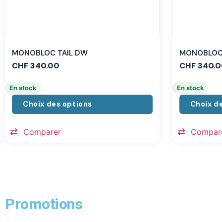
MONOBLOC TAIL DW
MONOBLOC 
CHF
340.00
CHF
340.0
En stock
En stock
Choix des options
Choix d
Comparer
Compar
Promotions