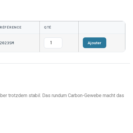
RÉFÉRENCE
QTÉ
Ajouter
2023SM
, aber trotzdem stabil. Das rundum Carbon-Gewebe macht das