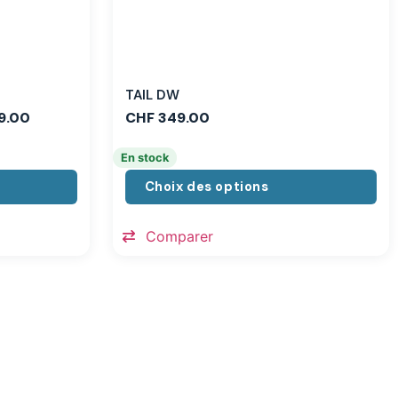
TAIL DW
9.00
CHF
349.00
En stock
Choix des options
Comparer