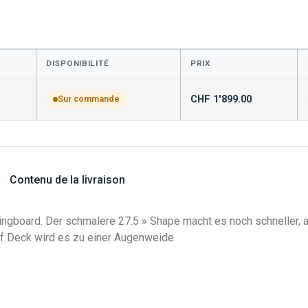
DISPONIBILITÉ
PRIX
CHF
1'899.00
Sur commande
Contenu de la livraison
uringboard. Der schmalere 27.5 » Shape macht es noch schneller
uf Deck wird es zu einer Augenweide