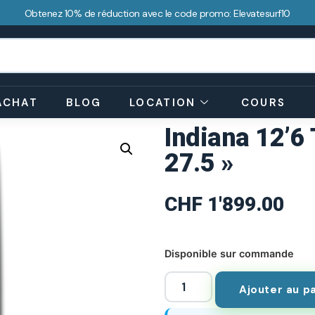
Obtenez 10% de réduction avec le code promo: Elevatesurf10
ACHAT
BLOG
LOCATION
COURS
Indiana 12’6
27.5 »
CHF
1'899.00
Disponible sur commande
Ajouter au p