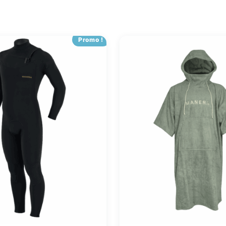
Promo !