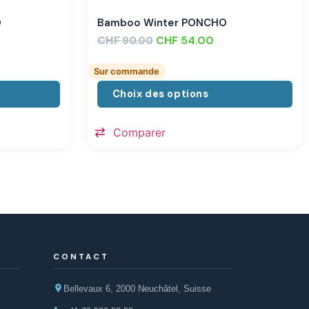
O
Bamboo Winter PONCHO
CHF
CHF
54.00
90.00
Sur commande
Choix des options
Comparer
CONTACT
Bellevaux 6, 2000 Neuchâtel, Suisse