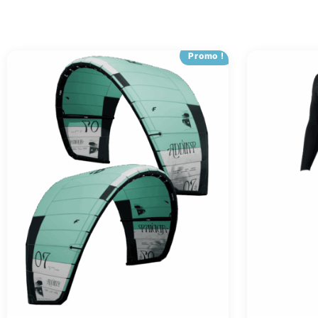
Promo !