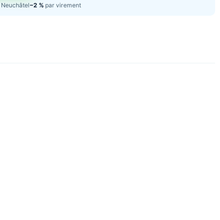
Neuchâtel
−2 %
par virement