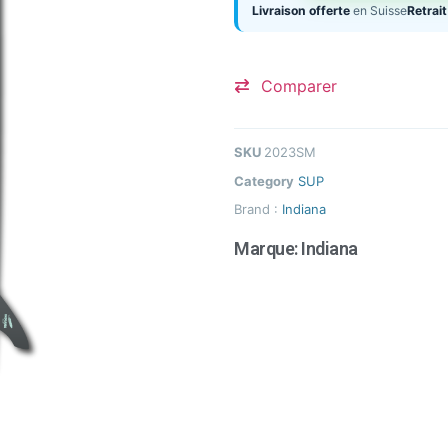
Livraison offerte
en Suisse
Retrait
Comparer
SKU
2023SM
Category
SUP
Brand :
Indiana
Marque:
Indiana