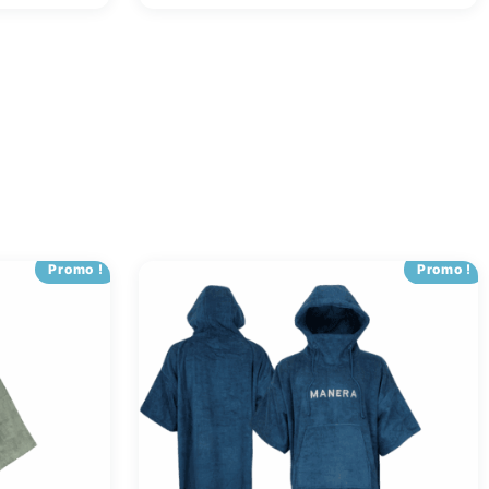
Promo !
Promo !