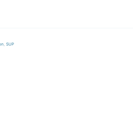
on
,
SUP