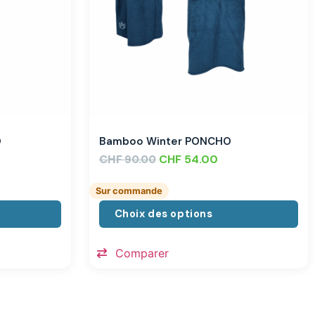
O
Bamboo Winter PONCHO
CHF
CHF
54.00
90.00
Sur commande
Choix des options
Comparer