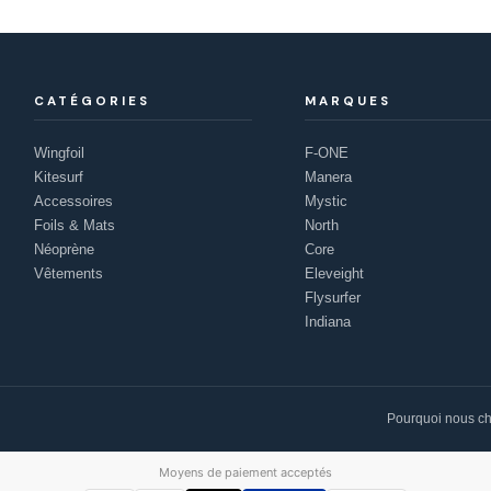
CATÉGORIES
MARQUES
Wingfoil
F-ONE
Kitesurf
Manera
Accessoires
Mystic
Foils & Mats
North
Néoprène
Core
Vêtements
Eleveight
Flysurfer
Indiana
Pourquoi nous ch
Moyens de paiement acceptés