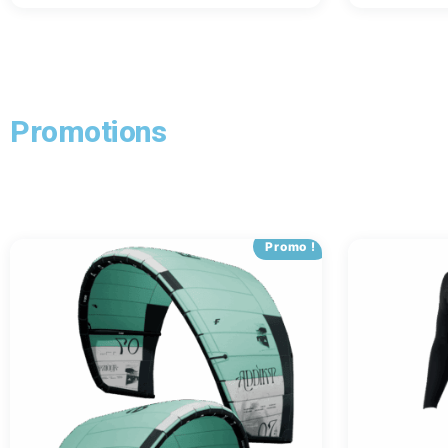
Promotions
Promo !