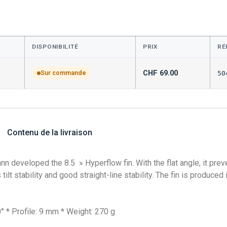
DISPONIBILITÉ
PRIX
RÉ
CHF
69.00
Sur commande
50
Contenu de la livraison
n developed the 8.5 » Hyperflow fin. With the flat angle, it pre
 tilt stability and good straight-line stability. The fin is produce
0° * Profile: 9 mm * Weight: 270 g