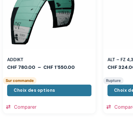
ADDIKT
ALT – FZ 4
CHF
780.00
–
CHF
1'550.00
CHF
324.0
Sur commande
Rupture
Choix des options
Choix d
Comparer
Compar