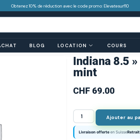
Obtenez 10% de réduction avec le code promo: Elevatesurf10
ACHAT
BLOG
LOCATION
COURS
Indiana 8.5 
mint
CHF
69.00
Ajouter au p
Livraison offerte
en Suisse
Retrait