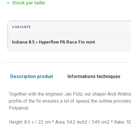
Stock par taille
VARIANTE
Indiana 8.5 » Hyperflow PA Race Fin mint
Description produit
Informations techniques
Together with the engineer Jan Pütz, our shaper Andi Widman
profile of the fin ensures a lot of speed, the outline provides
Polyamid.
Height: 8.5 » / 22 cm * Area: 54.2 inch2 / 349 cm2 * Rake: 5