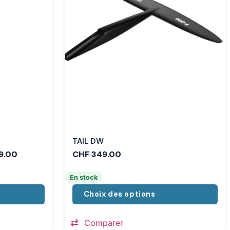
TAIL DW
9.00
CHF
349.00
En stock
Choix des options
Comparer