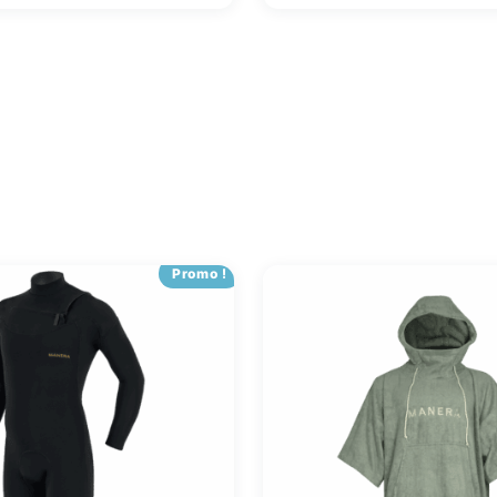
Promo !