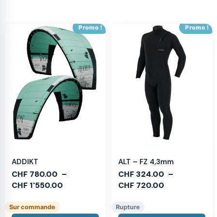
Promo !
Promo !
ADDIKT
ALT – FZ 4,3mm
CHF
780.00
–
CHF
324.00
–
CHF
1'550.00
CHF
720.00
Sur commande
Rupture