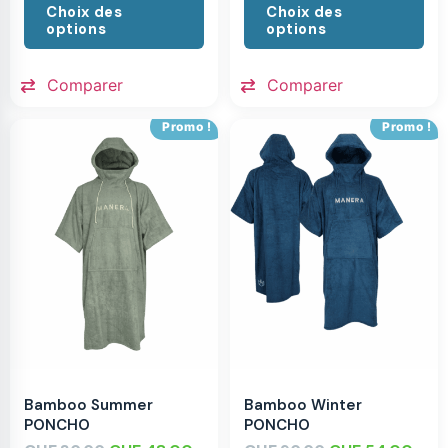
Choix des
Choix des
options
options
Comparer
Comparer
Promo !
Promo !
Bamboo Summer
Bamboo Winter
PONCHO
PONCHO