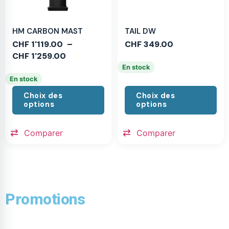
HM CARBON MAST
TAIL DW
CHF
1'119.00
–
CHF
349.00
CHF
1'259.00
En stock
En stock
Choix des
Choix des
options
options
Comparer
Comparer
Promotions