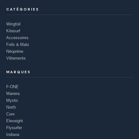
CATÉGORIES
Wingfoil
Kitesurf
Accessoires
Foils & Mats
Néoprène
Vêtements
MARQUES
F-ONE
Manera
Mystic
North
Core
Eleveight
Flysurfer
Indiana