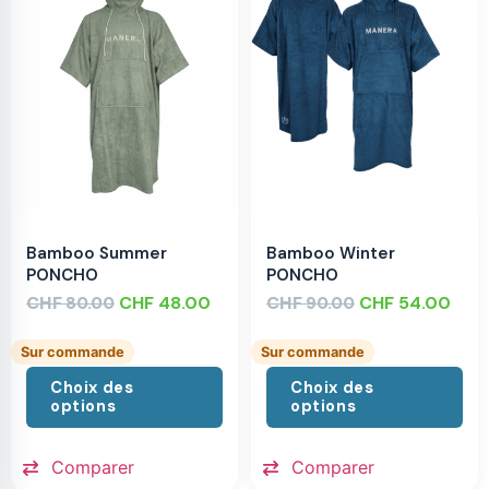
Bamboo Summer
Bamboo Winter
PONCHO
PONCHO
CHF
CHF
48.00
CHF
CHF
54.00
80.00
90.00
Sur commande
Sur commande
Choix des
Choix des
options
options
Comparer
Comparer