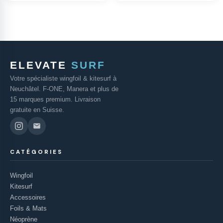
ELEVATE
SURF
Votre spécialiste wingfoil & kitesurf à
Neuchâtel. F-ONE, Manera et plus de
15 marques premium. Livraison
gratuite en Suisse.
CATÉGORIES
Wingfoil
Kitesurf
Accessoires
Foils & Mats
Néoprène