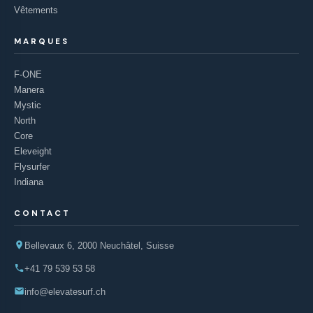
Vêtements
MARQUES
F-ONE
Manera
Mystic
North
Core
Eleveight
Flysurfer
Indiana
CONTACT
Bellevaux 6, 2000 Neuchâtel, Suisse
+41 79 539 53 58
info@elevatesurf.ch