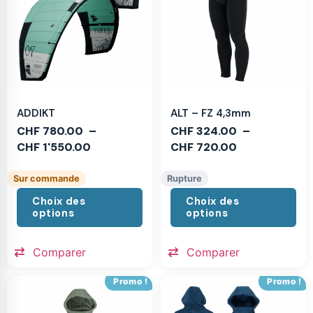
ADDIKT
ALT – FZ 4,3mm
CHF
780.00
–
CHF
324.00
–
CHF
1'550.00
CHF
720.00
Sur commande
Rupture
Choix des
Choix des
options
options
Comparer
Comparer
Promo !
Promo !