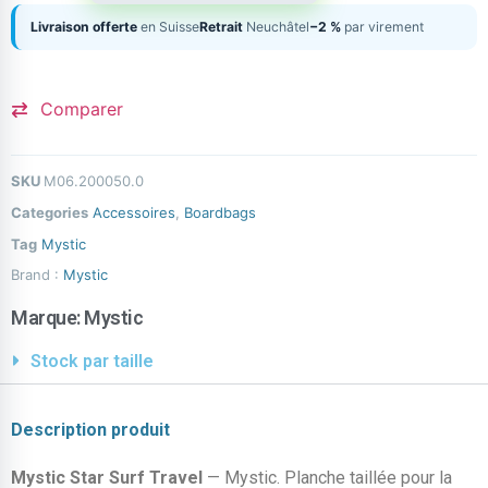
Livraison offerte
en Suisse
Retrait
Neuchâtel
−2 %
par virement
Comparer
SKU
M06.200050.0
Categories
Accessoires
,
Boardbags
Tag
Mystic
Brand :
Mystic
Marque:
Mystic
Stock par taille
Description produit
Mystic Star Surf Travel
— Mystic. Planche taillée pour la