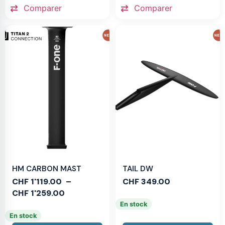
Comparer
Comparer
HM CARBON MAST
TAIL DW
CHF
1'119.00
–
CHF
349.00
CHF
1'259.00
En stock
En stock