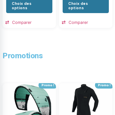
Choix des
Choix des
options
options
Comparer
Comparer
Promotions
Promo !
Promo !