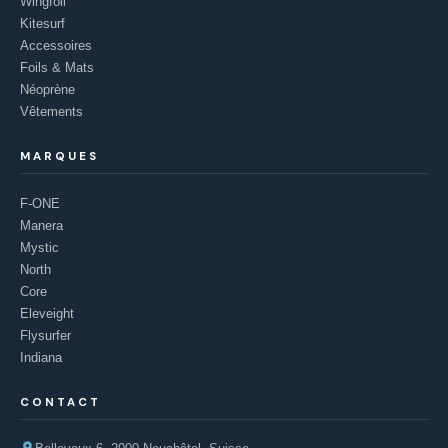
Wingfoil
Kitesurf
Accessoires
Foils & Mats
Néoprène
Vêtements
MARQUES
F-ONE
Manera
Mystic
North
Core
Eleveight
Flysurfer
Indiana
CONTACT