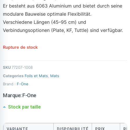
Er besteht aus 6063 Aluminium und bietet durch seine
modulare Bauweise optimale Flexibilität.
Verschiedene Längen (45–95 cm) und
Verbindungsoptionen (Plate, KF, Tuttle) sind verfügbar.
Rupture de stock
SKU
77207-1008
Categories
Foils et Mats
,
Mats
Brand :
F-One
Marque:
F-One
Stock par taille
VARIANTE
DISPONIBILITÉ
PRIX
RÉ