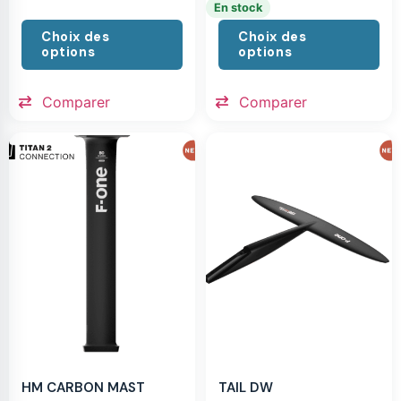
En stock
Choix des
Choix des
options
options
Comparer
Comparer
HM CARBON MAST
TAIL DW