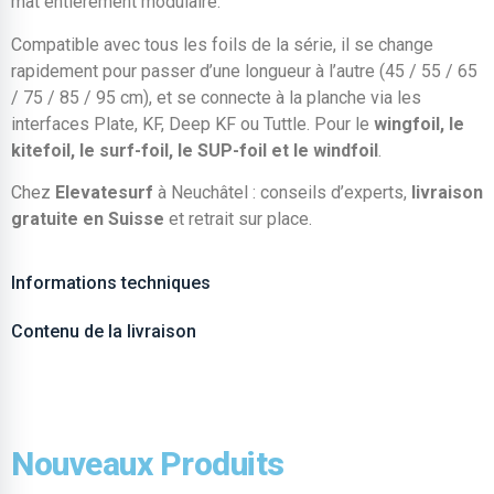
mât entièrement modulaire.
Compatible avec tous les foils de la série, il se change
rapidement pour passer d’une longueur à l’autre (45 / 55 / 65
/ 75 / 85 / 95 cm), et se connecte à la planche via les
interfaces Plate, KF, Deep KF ou Tuttle. Pour le
wingfoil, le
kitefoil, le surf-foil, le SUP-foil et le windfoil
.
Chez
Elevatesurf
à Neuchâtel : conseils d’experts,
livraison
gratuite en Suisse
et retrait sur place.
Informations techniques
Contenu de la livraison
Nouveaux Produits