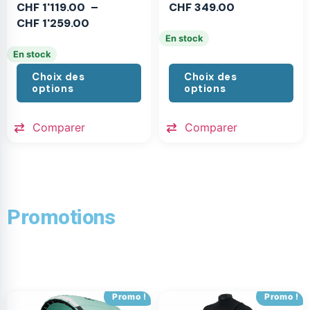
CHF
1'119.00
–
CHF
349.00
CHF
1'259.00
En stock
En stock
Choix des
Choix des
options
options
Comparer
Comparer
Promotions
Promo !
Promo !