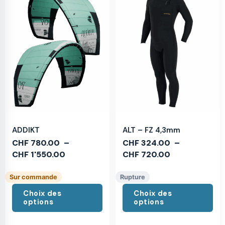
ADDIKT
ALT – FZ 4,3mm
CHF
780.00
–
CHF
324.00
–
CHF
1'550.00
CHF
720.00
Sur commande
Rupture
Choix des
Choix des
options
options