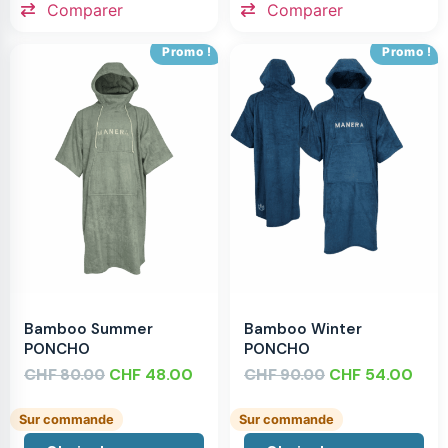
Comparer
Comparer
Promo !
Promo !
Bamboo Summer
Bamboo Winter
PONCHO
PONCHO
CHF
CHF
48.00
CHF
CHF
54.00
80.00
90.00
Sur commande
Sur commande