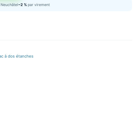
Neuchâtel
−2 %
par virement
ac à dos étanches