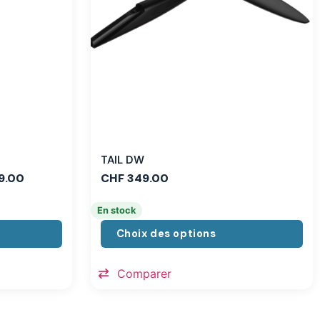
TAIL DW
9.00
CHF
349.00
En stock
Choix des options
Comparer