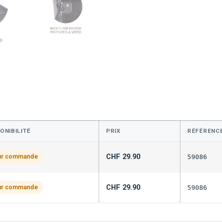
ONIBILITÉ
PRIX
RÉFÉRENC
CHF
29.90
ur commande
59086
CHF
29.90
ur commande
59086