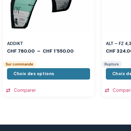
ADDIKT
ALT – FZ 4
CHF
780.00
–
CHF
1'550.00
CHF
324.0
Sur commande
Rupture
Choix des options
Choix d
Comparer
Compar