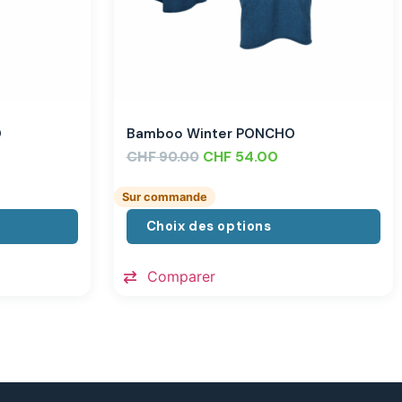
O
Bamboo Winter PONCHO
CHF
CHF
54.00
90.00
Sur commande
Choix des options
Comparer