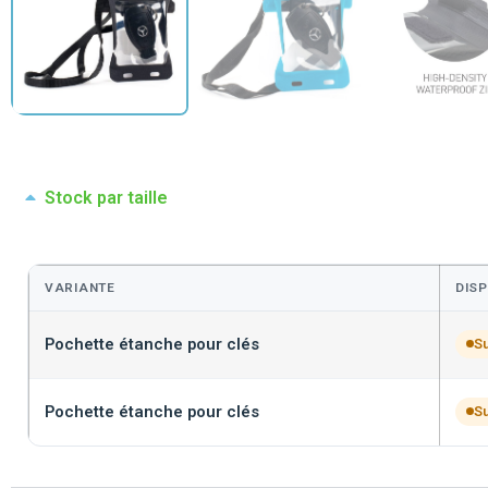
Stock par taille
VARIANTE
DISP
Pochette étanche pour clés
S
Pochette étanche pour clés
S