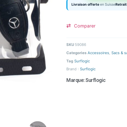
Livraison offerte
en Suisse
Retrait
Comparer
SKU
59086
Categories
Accessoires
,
Sacs & s
Tag
Surflogic
Brand :
Surflogic
Marque:
Surflogic