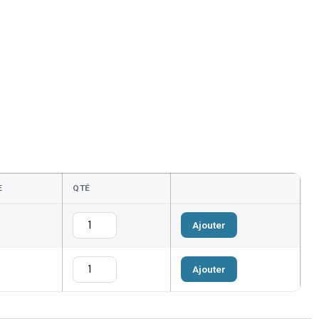
E
QTÉ
Ajouter
Ajouter