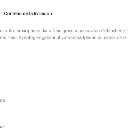
Contenu de la livraison
r votre smartphone dans l’eau grâce à son niveau d’étanchéité IP
s l’eau. Il protège également votre smartphone du sable, de la 
éos
5”