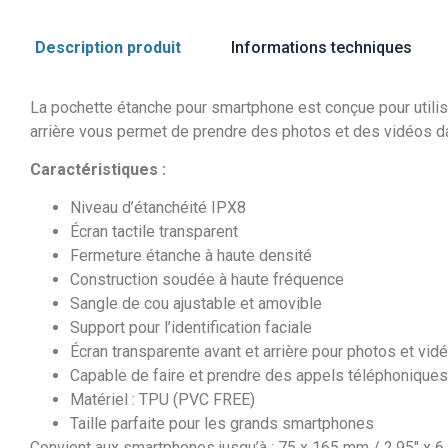
Description produit
Informations techniques
La pochette étanche pour smartphone est conçue pour utilise
arrière vous permet de prendre des photos et des vidéos dan
Caractéristiques :
Niveau d’étanchéité IPX8
Écran tactile transparent
Fermeture étanche à haute densité
Construction soudée à haute fréquence
Sangle de cou ajustable et amovible
Support pour l’identification faciale
Écran transparente avant et arrière pour photos et vid
Capable de faire et prendre des appels téléphoniques
Matériel : TPU (PVC FREE)
Taille parfaite pour les grands smartphones
Convient aux smartphones jusqu’à : 75 x 165 mm / 2.95″ x 6.