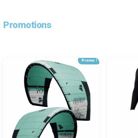
Promotions
Promo !