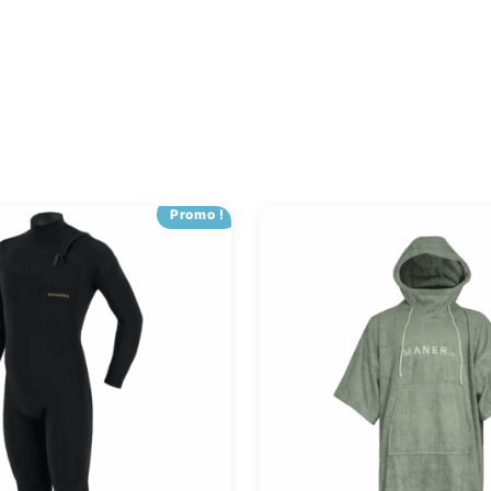
Promo !