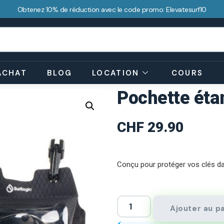
Obtenez 10% de réduction avec le code promo: Elevatesurf10
ACHAT
BLOG
LOCATION
COURS
Pochette éta
CHF
29.90
Conçu pour protéger vos clés da
Ajouter au p