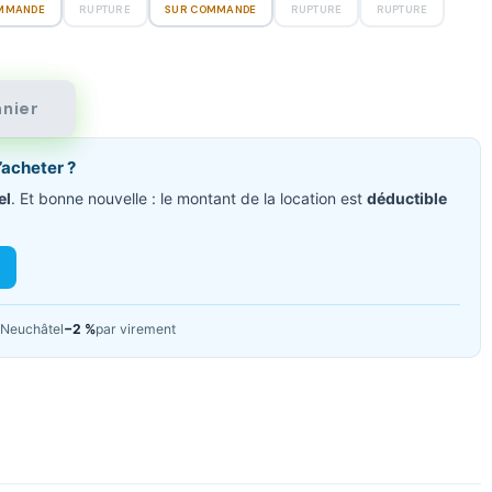
MMANDE
RUPTURE
SUR COMMANDE
RUPTURE
RUPTURE
anier
’acheter ?
el
. Et bonne nouvelle : le montant de la location est
déductible
Neuchâtel
−2 %
par virement