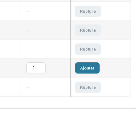
—
Rupture
—
Rupture
—
Rupture
Ajouter
—
Rupture