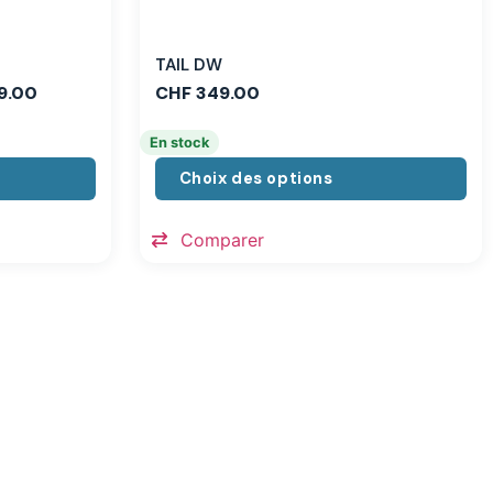
TAIL DW
9.00
CHF
349.00
En stock
Choix des options
Comparer