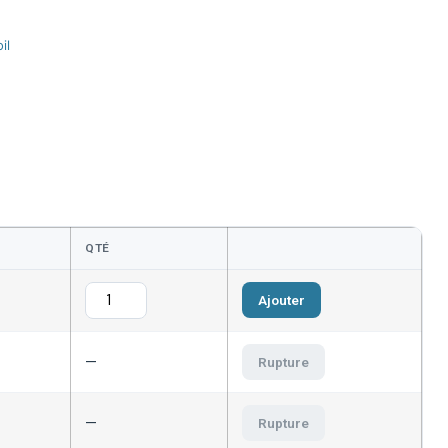
il
QTÉ
Ajouter
—
Rupture
—
Rupture