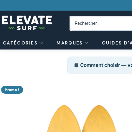
CATÉGORIES
MARQUES
GUIDES D’
📘 Comment choisir — vo
Promo !