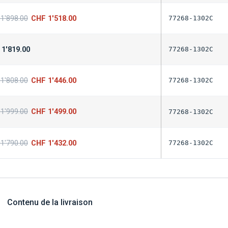
1'898.00
CHF
1'518.00
77268-1302C
1'819.00
77268-1302C
1'808.00
CHF
1'446.00
77268-1302C
1'999.00
CHF
1'499.00
77268-1302C
1'790.00
CHF
1'432.00
77268-1302C
Contenu de la livraison