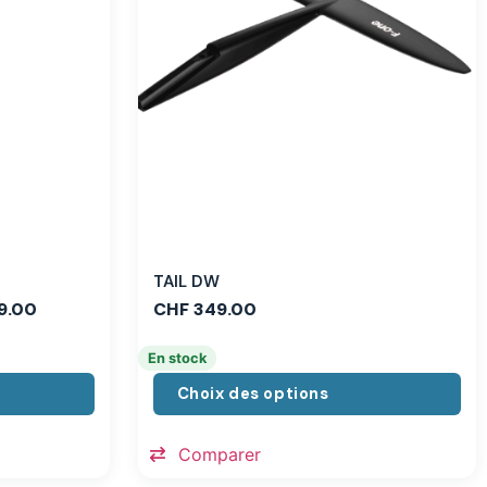
TAIL DW
9.00
CHF
349.00
En stock
Choix des options
Comparer