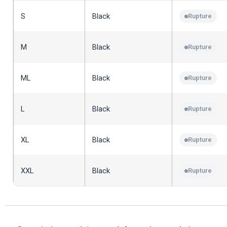
S
Black
Rupture
M
Black
Rupture
ML
Black
Rupture
L
Black
Rupture
XL
Black
Rupture
XXL
Black
Rupture