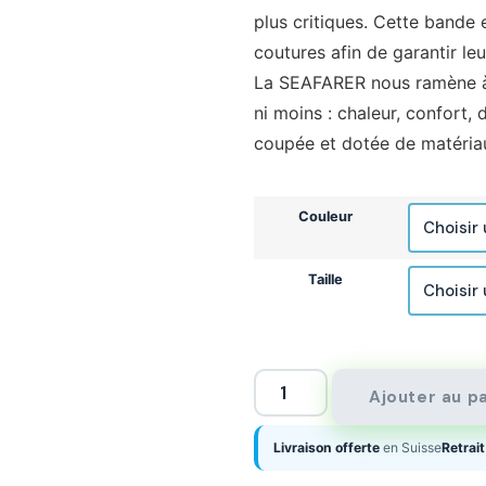
plus critiques. Cette bande e
coutures afin de garantir leu
La SEAFARER nous ramène à l
ni moins : chaleur, confort, 
coupée et dotée de matéri
Couleur
Taille
Ajouter au p
Livraison offerte
en Suisse
Retrait