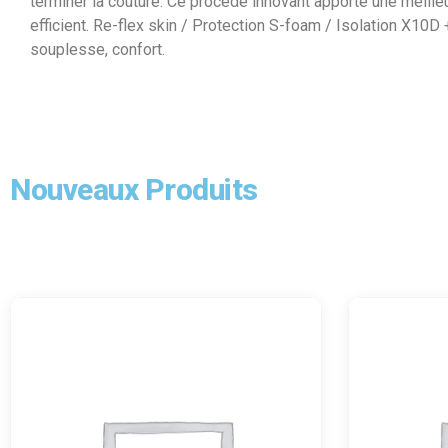
terminer la couture. Ce procédé innovant apporte une meilleu
efficient. Re-flex skin / Protection S-foam / Isolation X10D 
souplesse, confort.
Nouveaux Produits