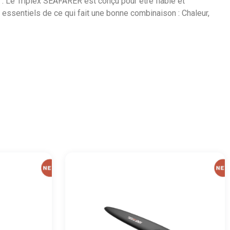
R : Le Triplex SEAFARER est conçu pour être fiable et
s essentiels de ce qui fait une bonne combinaison : Chaleur,