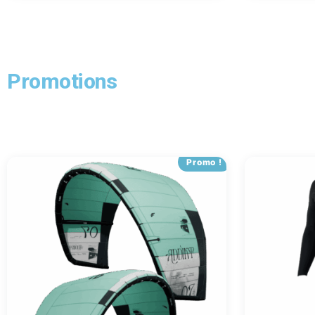
Promotions
Promo !