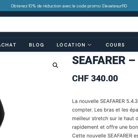
Obtenez 10% de réduction avec le code promo: Elevatesurf10
ACHAT
BLOG
LOCATION
COURS
SEAFARER – 
CHF
340.00
La nouvelle SEAFARER 5.4.3 
compter. Les bras et les épa
meilleur stretch sur le haut 
rapidement et offre une bon
Cette nouvelle SEAFARER es