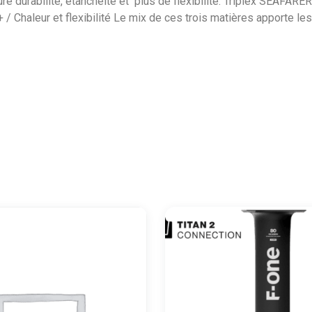
re durabilité, étanchéité et plus de flexibilité. Triplex SEAFARE
+ / Chaleur et flexibilité Le mix de ces trois matières apporte le