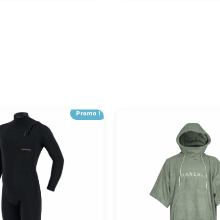
Promo !