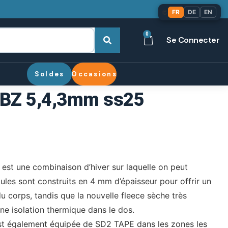
🌐
FR
DE
EN
0
Se Connecter
Soldes
Occasions
BZ 5,4,3mm ss25
est une combinaison d’hiver sur laquelle on peut
ules sont construits en 4 mm d’épaisseur pour offrir un
du corps, tandis que la nouvelle fleece sèche très
ne isolation thermique dans le dos.
t également équipée de SD2 TAPE dans les zones les