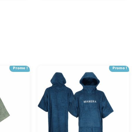
Promo !
Promo !