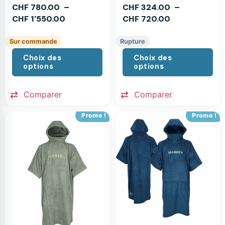
CHF
780.00
–
CHF
324.00
–
CHF
1'550.00
CHF
720.00
Sur commande
Rupture
Choix des
Choix des
options
options
Comparer
Comparer
Promo !
Promo !