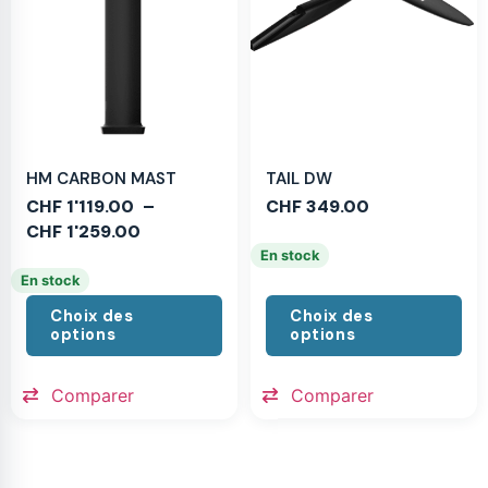
HM CARBON MAST
TAIL DW
CHF
1'119.00
–
CHF
349.00
CHF
1'259.00
En stock
En stock
Choix des
Choix des
options
options
Comparer
Comparer