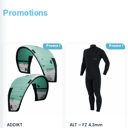
Promotions
Promo !
Promo !
ADDIKT
ALT – FZ 4,3mm