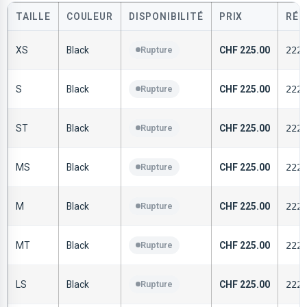
TAILLE
COULEUR
DISPONIBILITÉ
PRIX
RÉF
XS
Black
Rupture
CHF
225.00
222
S
Black
Rupture
CHF
225.00
222
ST
Black
Rupture
CHF
225.00
222
MS
Black
Rupture
CHF
225.00
222
M
Black
Rupture
CHF
225.00
222
MT
Black
Rupture
CHF
225.00
222
LS
Black
Rupture
CHF
225.00
222