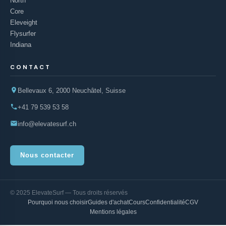
North
Core
Eleveight
Flysurfer
Indiana
CONTACT
Bellevaux 6, 2000 Neuchâtel, Suisse
+41 79 539 53 58
info@elevatesurf.ch
Nous contacter
© 2025 ElevateSurf — Tous droits réservés
Pourquoi nous choisir
Guides d'achat
Cours
Confidentialité
CGV
Mentions légales