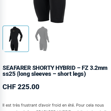
SEAFARER SHORTY HYBRID – FZ 3.2mm
ss25 (long sleeves – short legs)
CHF
225.00
Il est très frustrant d’avoir froid en été. Pour cela nous