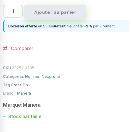
Ajouter au panier
Livraison offerte
en Suisse
Retrait
Neuchâtel
−2 %
par virement
Comparer
SKU
22251-0305
Categories
Homme
,
Neoprene
Tag
Front Zip
Brand :
Manera
Marque:
Manera
Stock par taille