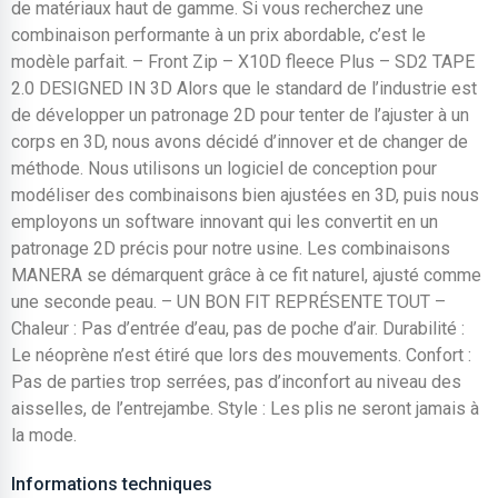
de matériaux haut de gamme. Si vous recherchez une
combinaison performante à un prix abordable, c’est le
modèle parfait. – Front Zip – X10D fleece Plus – SD2 TAPE
2.0 DESIGNED IN 3D Alors que le standard de l’industrie est
de développer un patronage 2D pour tenter de l’ajuster à un
corps en 3D, nous avons décidé d’innover et de changer de
méthode. Nous utilisons un logiciel de conception pour
modéliser des combinaisons bien ajustées en 3D, puis nous
employons un software innovant qui les convertit en un
patronage 2D précis pour notre usine. Les combinaisons
MANERA se démarquent grâce à ce fit naturel, ajusté comme
une seconde peau. – UN BON FIT REPRÉSENTE TOUT –
Chaleur : Pas d’entrée d’eau, pas de poche d’air. Durabilité :
Le néoprène n’est étiré que lors des mouvements. Confort :
Pas de parties trop serrées, pas d’inconfort au niveau des
aisselles, de l’entrejambe. Style : Les plis ne seront jamais à
la mode.
Informations techniques