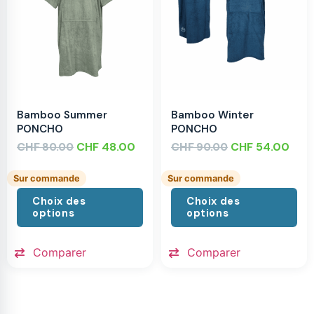
Bamboo Summer
Bamboo Winter
PONCHO
PONCHO
CHF
CHF
48.00
CHF
CHF
54.00
80.00
90.00
Sur commande
Sur commande
Choix des
Choix des
options
options
Comparer
Comparer