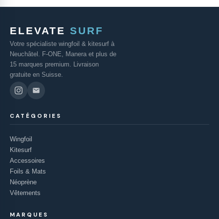
ELEVATE
SURF
Votre spécialiste wingfoil & kitesurf à
Neuchâtel. F-ONE, Manera et plus de
15 marques premium. Livraison
gratuite en Suisse.
CATÉGORIES
Wingfoil
Kitesurf
Accessoires
Foils & Mats
Néoprène
Vêtements
MARQUES