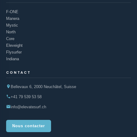
F-ONE
Manera
Mystic
North
Core
Eleveight
Flysurfer
Indiana
CONTACT
Bellevaux 6, 2000 Neuchâtel, Suisse
+41 79 539 53 58
info@elevatesurf.ch
Nous contacter