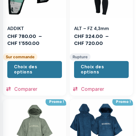
ADDIKT
ALT – FZ 4,3mm
CHF
780.00
–
CHF
324.00
–
CHF
1'550.00
CHF
720.00
Sur commande
Rupture
Choix des
Choix des
options
options
Comparer
Comparer
Promo !
Promo !