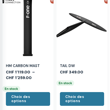
HM CARBON MAST
TAIL DW
CHF
1'119.00
–
CHF
349.00
CHF
1'259.00
En stock
En stock
Choix des
Choix des
options
options