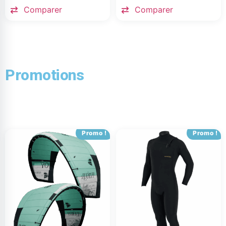
Comparer
Comparer
Promotions
Promo !
Promo !