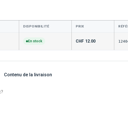
DISPONIBILITÉ
PRIX
RÉFÉ
CHF
12.00
En stock
1240
Contenu de la livraison
x?