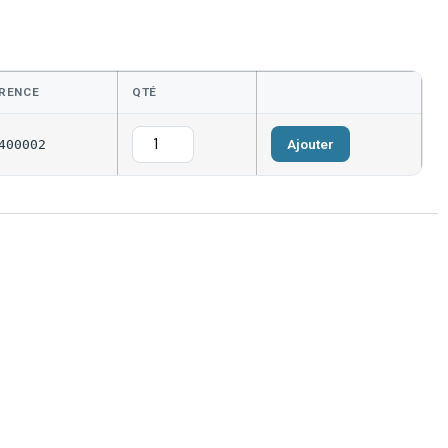
RENCE
QTÉ
Ajouter
400002