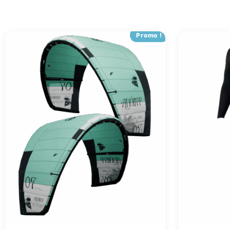
Promo !