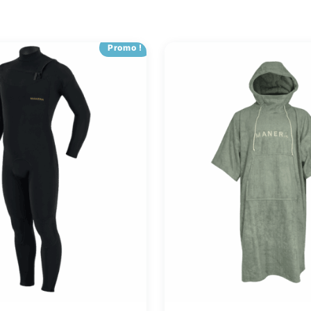
Promo !