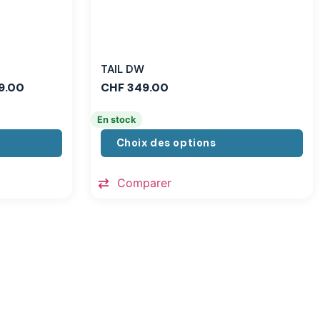
TAIL DW
9.00
CHF
349.00
En stock
Choix des options
Comparer