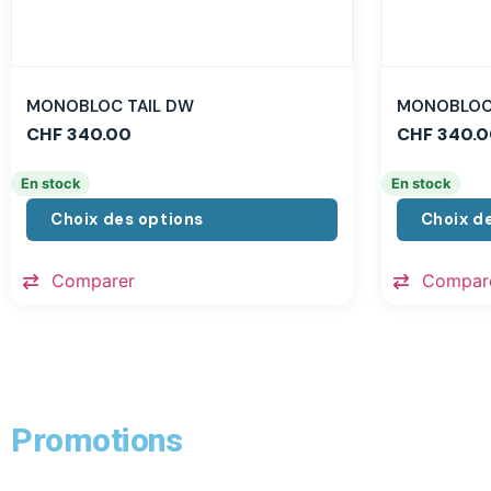
MONOBLOC TAIL DW
MONOBLOC 
CHF
340.00
CHF
340.0
En stock
En stock
Choix des options
Choix d
Comparer
Compar
Promotions