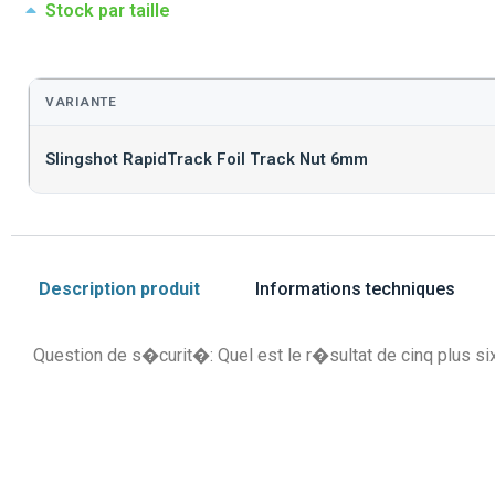
Stock par taille
VARIANTE
Slingshot RapidTrack Foil Track Nut 6mm
Description produit
Informations techniques
Question de s�curit�: Quel est le r�sultat de cinq plus si