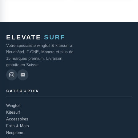
ELEVATE
SURF
Votre spécialiste wingfoil & kitesurf à
Neuchâtel. F-ONE, Manera et plus de
15 marques premium. Livraison
gratuite en Suisse.
CATÉGORIES
Wingfoil
Kitesurf
Accessoires
Foils & Mats
Néoprène