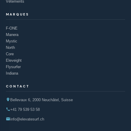
Vêtements
MARQUES
F-ONE
Manera
Mystic
North
Core
Eleveight
Flysurfer
Indiana
CONTACT
Bellevaux 6, 2000 Neuchâtel, Suisse
+41 79 539 53 58
info@elevatesurf.ch