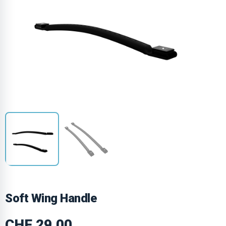
Soft Wing Handle
CHF
29.00