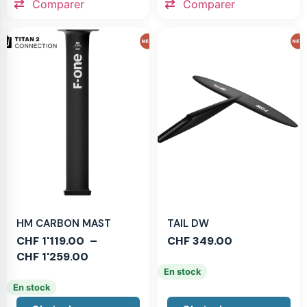
Comparer
Comparer
HM CARBON MAST
TAIL DW
CHF
1'119.00
–
CHF
349.00
CHF
1'259.00
En stock
En stock