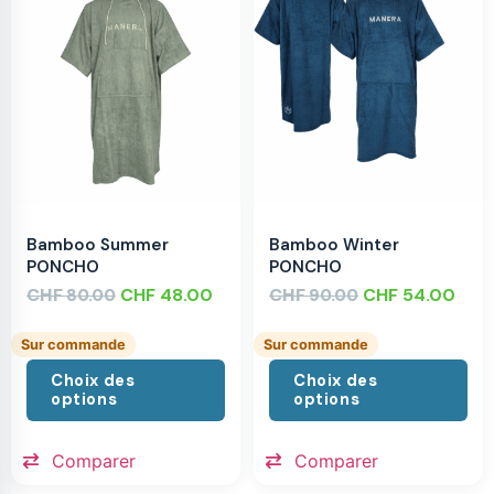
Bamboo Summer
Bamboo Winter
PONCHO
PONCHO
CHF
CHF
48.00
CHF
CHF
54.00
80.00
90.00
Sur commande
Sur commande
Choix des
Choix des
options
options
Comparer
Comparer