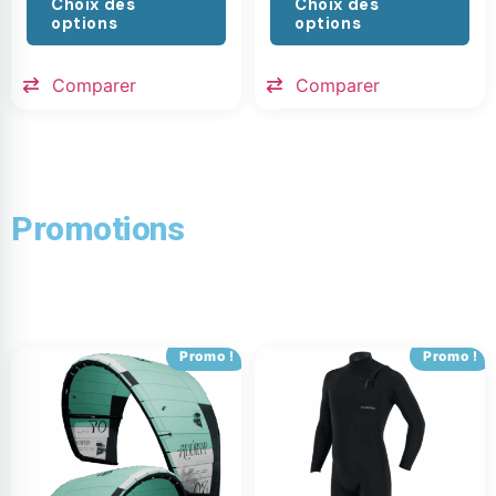
Choix des
Choix des
options
options
Comparer
Comparer
Promotions
Promo !
Promo !