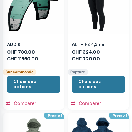
ADDIKT
ALT – FZ 4,3mm
CHF
780.00
–
CHF
324.00
–
CHF
1'550.00
CHF
720.00
Sur commande
Rupture
Choix des
Choix des
options
options
Comparer
Comparer
Promo !
Promo !