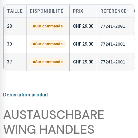
TAILLE
DISPONIBILITÉ
PRIX
RÉFÉRENCE
Q
28
Sur commande
CHF
29.00
77241-2001
30
Sur commande
CHF
29.00
77241-2001
37
Sur commande
CHF
29.00
77241-2001
Description produit
AUSTAUSCHBARE
WING HANDLES