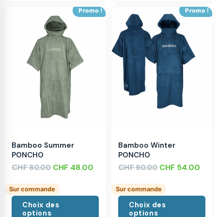
Promo !
Promo !
Bamboo Summer
Bamboo Winter
PONCHO
PONCHO
CHF
CHF
48.00
CHF
CHF
54.00
80.00
90.00
Sur commande
Sur commande
Choix des
Choix des
options
options