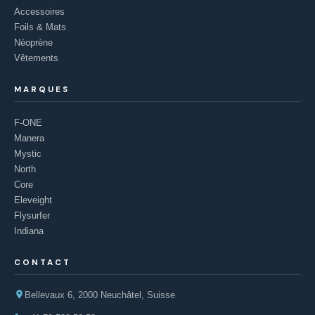
Accessoires
Foils & Mats
Néoprène
Vêtements
MARQUES
F-ONE
Manera
Mystic
North
Core
Eleveight
Flysurfer
Indiana
CONTACT
Bellevaux 6, 2000 Neuchâtel, Suisse