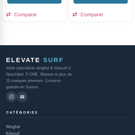
Comparer
Comparer
ELEVATE
SURF
Votre spécialiste wingfoil & kitesurf à
Neuchâtel. F-ONE, Manera et plus de
15 marques premium. Livraison
gratuite en Suisse.
CATÉGORIES
Wingfoil
Kitesurf