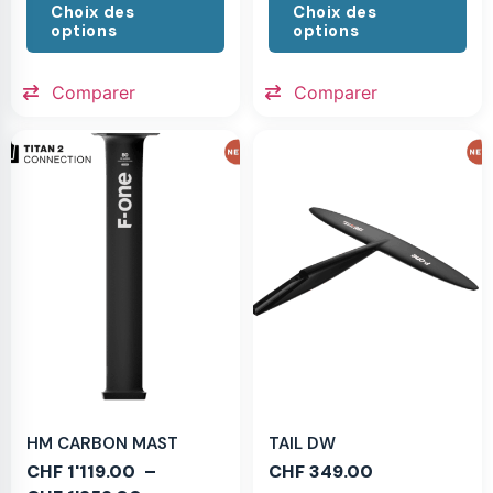
Choix des
Choix des
options
options
Comparer
Comparer
HM CARBON MAST
TAIL DW
CHF
1'119.00
–
CHF
349.00