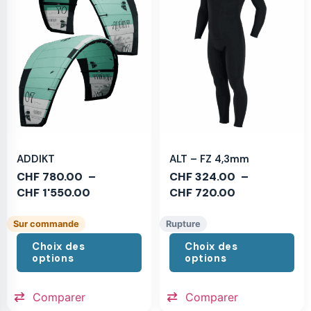
ADDIKT
ALT – FZ 4,3mm
CHF
780.00
–
CHF
324.00
–
CHF
1'550.00
CHF
720.00
Sur commande
Rupture
Choix des
Choix des
options
options
Comparer
Comparer