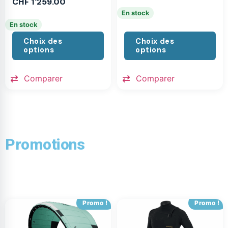
CHF
1'259.00
En stock
En stock
Choix des
Choix des
options
options
Comparer
Comparer
Promotions
Promo !
Promo !