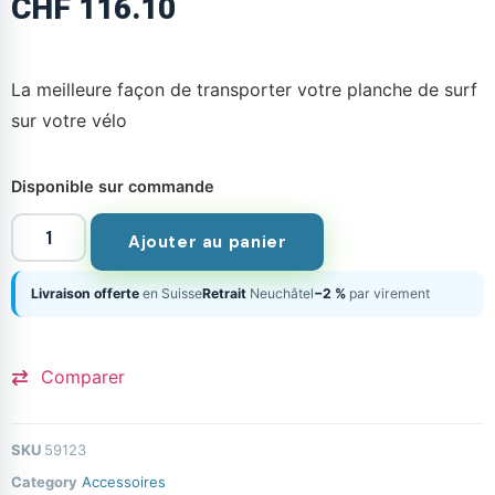
CHF
116.10
La meilleure façon de transporter votre planche de surf
sur votre vélo
Disponible sur commande
Ajouter au panier
Livraison offerte
en Suisse
Retrait
Neuchâtel
−2 %
par virement
Comparer
SKU
59123
Category
Accessoires