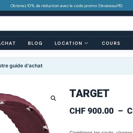
Obtenez 10% de réduction avec le code promo: Elevatesurf10
ACHAT
BLOG
LOCATION
COURS
tre guide d'achat
TARGET
CHF
900.00
–
C
Combinez les sauts, virages 