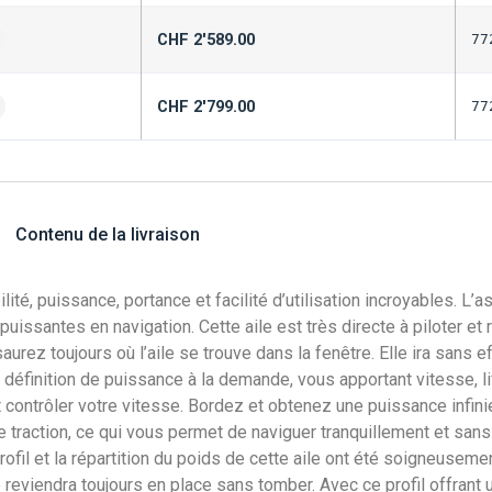
CHF
2'589.00
77
CHF
2'799.00
77
Contenu de la livraison
té, puissance, portance et facilité d’utilisation incroyables. L’a
uissantes en navigation. Cette aile est très directe à piloter et
saurez toujours où l’aile se trouve dans la fenêtre. Elle ira sans 
définition de puissance à la demande, vous apportant vitesse, 
ontrôler votre vitesse. Bordez et obtenez une puissance infinie, l
 traction, ce qui vous permet de naviguer tranquillement et sans 
il et la répartition du poids de cette aile ont été soigneusement 
le reviendra toujours en place sans tomber. Avec ce profil offrant