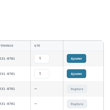
FÉRENCE
QTÉ
Ajouter
231-0701
Ajouter
231-0701
—
231-0701
Rupture
—
231-0701
Rupture