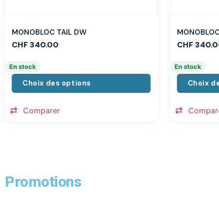
MONOBLOC TAIL DW
MONOBLOC 
CHF
340.00
CHF
340.0
En stock
En stock
Choix des options
Choix d
Comparer
Compar
Promotions