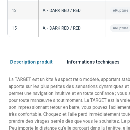
13
A - DARK RED / RED
Rupture
15
A - DARK RED / RED
Rupture
Description produit
Informations techniques
La TARGET est un kite à aspect ratio modéré, apportant stabili
apporte sur les plus petites des sensations dynamiques et p
permet une navigation intuitive et en toute confiance ; vous 
pour toute manœuvre à tout moment. La TARGET est la vraie 
son impressionnant retour en barre, vous pouvez facilement c
très confortable. Choquez et l’aile perd immédiatement toute
prendre des virages serrés dès que vous le souhaitez. Le prof
Peu importe la distance qu’elle parcourt dans la fenêtre, el