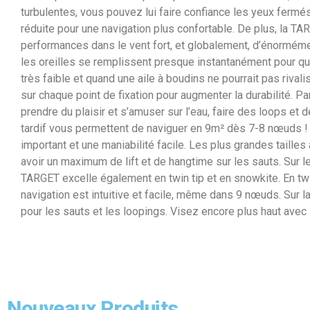
turbulentes, vous pouvez lui faire confiance les yeux fermés
réduite pour une navigation plus confortable. De plus, la T
performances dans le vent fort, et globalement, d’énormémen
les oreilles se remplissent presque instantanément pour qu
très faible et quand une aile à boudins ne pourrait pas riva
sur chaque point de fixation pour augmenter la durabilité. Pa
prendre du plaisir et s’amuser sur l’eau, faire des loops et
tardif vous permettent de naviguer en 9m² dès 7-8 nœuds ! M
important et une maniabilité facile. Les plus grandes tailles
avoir un maximum de lift et de hangtime sur les sauts. Sur le
TARGET excelle également en twin tip et en snowkite. En twin
navigation est intuitive et facile, même dans 9 nœuds. Sur 
pour les sauts et les loopings. Visez encore plus haut avec 
Nouveaux Produits