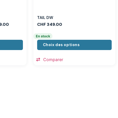
TAIL DW
9.00
CHF
349.00
En stock
Choix des options
Comparer