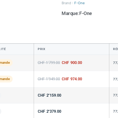
Brand :
F-One
Marque:
F-One
LITÉ
PRIX
RÉ
CHF
1'799.00
CHF
900.00
mmande
77
CHF
1'949.00
CHF
974.00
mmande
77
CHF
2'159.00
77
CHF
2'379.00
77