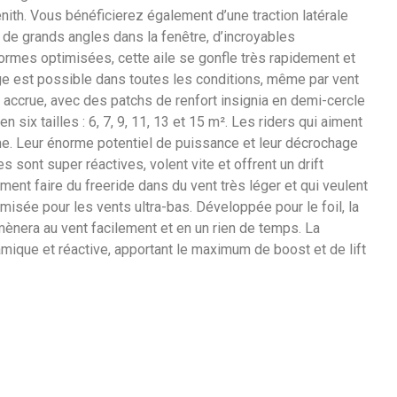
nith. Vous bénéficierez également d’une traction latérale
 de grands angles dans la fenêtre, d’incroyables
formes optimisées, cette aile se gonfle très rapidement et
age est possible dans toutes les conditions, même par vent
é accrue, avec des patchs de renfort insignia en demi-cercle
six tailles : 6, 7, 9, 11, 13 et 15 m². Les riders qui aiment
amme. Leur énorme potentiel de puissance et leur décrochage
sont super réactives, volent vite et offrent un drift
iment faire du freeride dans du vent très léger et qui veulent
imisée pour les vents ultra-bas. Développée pour le foil, la
amènera au vent facilement et en un rien de temps. La
mique et réactive, apportant le maximum de boost et de lift