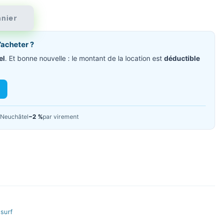
anier
’acheter ?
el
. Et bonne nouvelle : le montant de la location est
déductible
Neuchâtel
−2 %
par virement
esurf