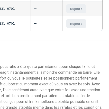
—
231-0701
Rupture
—
231-0701
Rupture
spect ratio a été ajusté parfaitement pour chaque taille et
 réagit instantanément à la moindre commande en barre. Elle
effort où vous le souhaitez et se positionnera parfaitement
lift ou boost au moment exact où vous en avez besoin. Avec
’aile accélérant aussi vite que votre foil avec une traction
effort. Les oreilles sont parfaitement stables afin de
conçus pour offrir la meilleure stabilité possible en drift.
 une grande stabilité même dans les rafales et les conditions