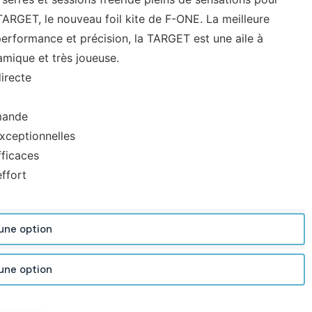
TARGET, le nouveau foil kite de F-ONE. La meilleure
performance et précision, la TARGET est une aile à
amique et très joueuse.
directe
mande
exceptionnelles
fficaces
ffort