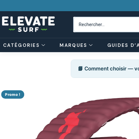
CATÉGORIES
MARQUES
GUIDES D’
📘 Comment choisir — vo
Promo !