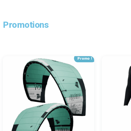
Promotions
Promo !