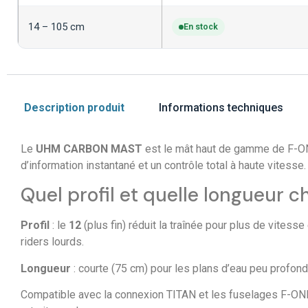
14 – 105 cm
En stock
Description produit
Informations techniques
Le
UHM CARBON MAST
est le mât haut de gamme de F-
d’information instantané et un contrôle total à haute vitesse.
Quel profil et quelle longueur ch
Profil
: le
12
(plus fin) réduit la traînée pour plus de vitess
riders lourds.
Longueur
: courte (75 cm) pour les plans d’eau peu profond
Compatible avec la connexion TITAN et les fuselages F-O