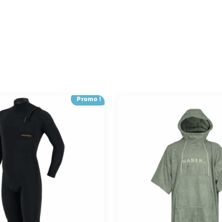
Promo !