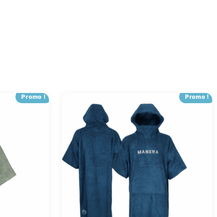
Promo !
Promo !