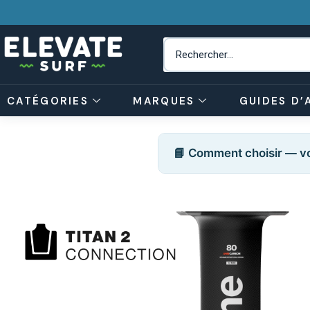
CATÉGORIES
MARQUES
GUIDES D’
📘 Comment choisir — vo