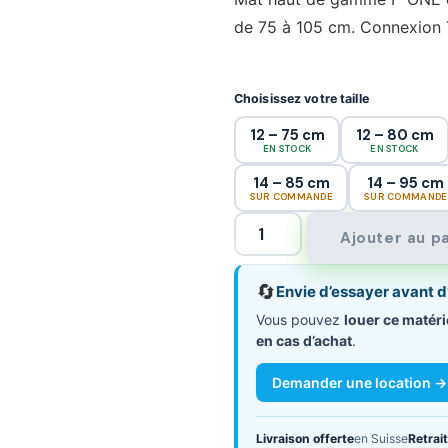
de 75 à 105 cm. Connexion 
Choisissez votre taille
12 – 75 cm
12 – 80 cm
EN STOCK
EN STOCK
14 – 85 cm
14 – 95 cm
SUR COMMANDE
SUR COMMANDE
Ajouter au p
🔄
Envie d’essayer avant d
Vous pouvez
louer ce matéri
en cas d’achat
.
Demander une location →
Livraison offerte
en Suisse
Retrait