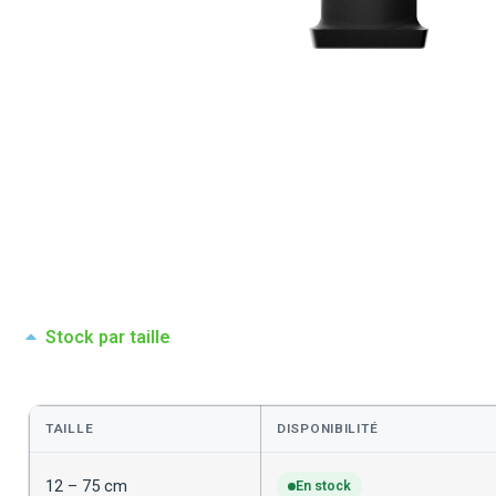
Stock par taille
TAILLE
DISPONIBILITÉ
12 – 75 cm
En stock