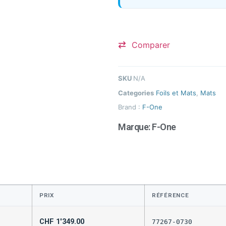
Comparer
SKU
N/A
Categories
Foils et Mats
,
Mats
Brand :
F-One
Marque:
F-One
PRIX
RÉFÉRENCE
CHF
1'349.00
77267-0730