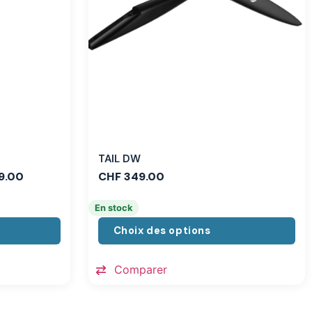
TAIL DW
9.00
CHF
349.00
En stock
Choix des options
Comparer