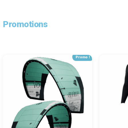
Promotions
Promo !