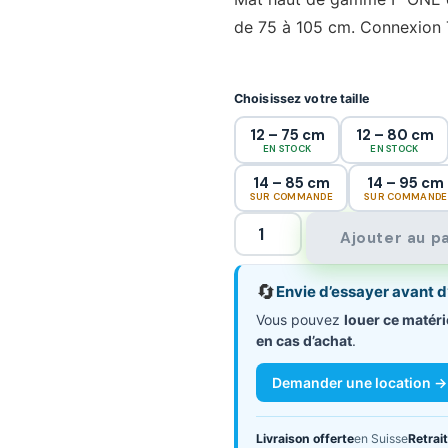
de 75 à 105 cm. Connexion 
Choisissez votre taille
12 – 75 cm
12 – 80 cm
EN STOCK
EN STOCK
14 – 85 cm
14 – 95 cm
SUR COMMANDE
SUR COMMANDE
Ajouter au p
🔄
Envie d’essayer avant d
Vous pouvez
louer ce matéri
en cas d’achat
.
Demander une location →
Livraison offerte
en Suisse
Retrait