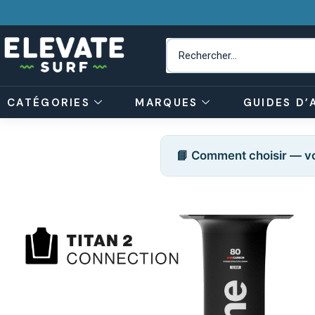
CATÉGORIES
MARQUES
GUIDES D’
📘 Comment choisir — vo