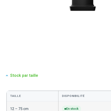
Stock par taille
TAILLE
DISPONIBILITÉ
12 – 75 cm
En stock