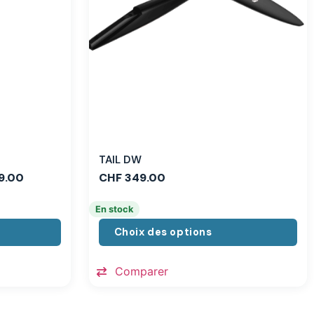
TAIL DW
9.00
CHF
349.00
En stock
Choix des options
Comparer