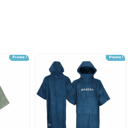
Promo !
Promo !