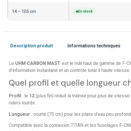
14 – 105 cm
En stock
Description produit
Informations techniques
Le
UHM CARBON MAST
est le mât haut de gamme de F-
d’information instantané et un contrôle total à haute vitesse.
Quel profil et quelle longueur ch
Profil
: le
12
(plus fin) réduit la traînée pour plus de vitess
riders lourds.
Longueur
: courte (75 cm) pour les plans d’eau peu profond
Compatible avec la connexion TITAN et les fuselages F-O