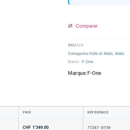
Comparer
SKU
N/A
Categories
Foils et Mats
,
Mats
Brand :
F-One
Marque:
F-One
PRIX
RÉFÉRENCE
CHF
1'349.00
77267-0730