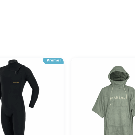
Promo !