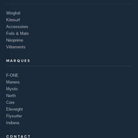
Wingfoil
Kitesurf
Accessoires
Foils & Mats
Néoprène
Vêtements
MARQUES
F-ONE
Manera
Mystic
North
Core
Eleveight
Flysurfer
Indiana
CONTACT