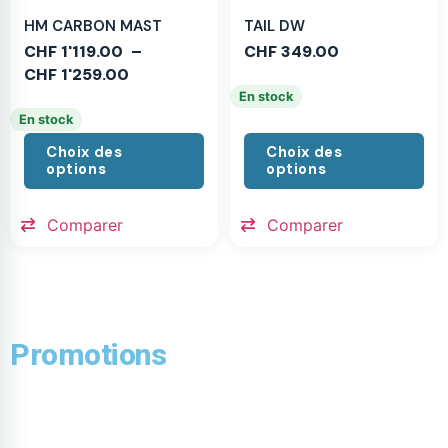
HM CARBON MAST
TAIL DW
CHF
1'119.00
–
CHF
349.00
CHF
1'259.00
En stock
En stock
Choix des
Choix des
options
options
Comparer
Comparer
Promotions