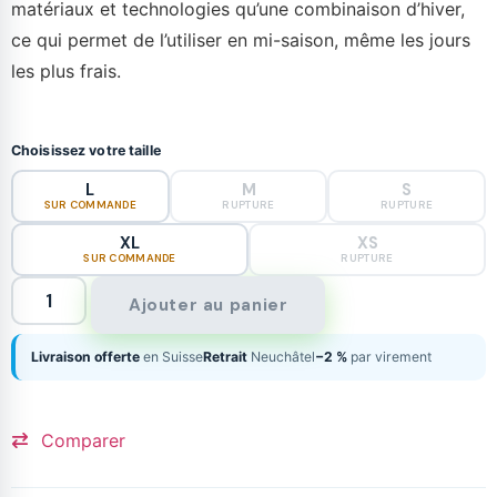
matériaux et technologies qu’une combinaison d’hiver,
ce qui permet de l’utiliser en mi-saison, même les jours
les plus frais.
Choisissez votre taille
L
M
S
SUR COMMANDE
RUPTURE
RUPTURE
XL
XS
SUR COMMANDE
RUPTURE
Ajouter au panier
Livraison offerte
en Suisse
Retrait
Neuchâtel
−2 %
par virement
Comparer