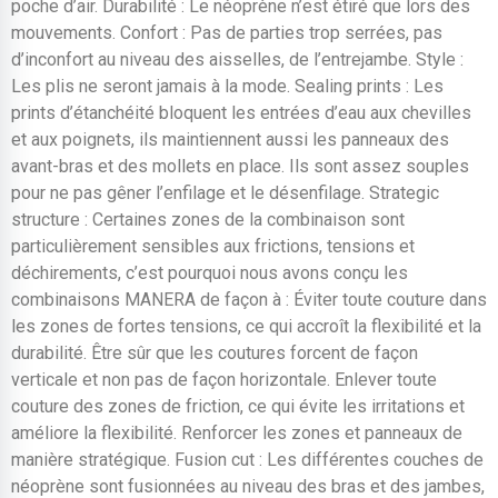
poche d’air. Durabilité : Le néoprène n’est étiré que lors des
mouvements. Confort : Pas de parties trop serrées, pas
d’inconfort au niveau des aisselles, de l’entrejambe. Style :
Les plis ne seront jamais à la mode. Sealing prints : Les
prints d’étanchéité bloquent les entrées d’eau aux chevilles
et aux poignets, ils maintiennent aussi les panneaux des
avant-bras et des mollets en place. Ils sont assez souples
pour ne pas gêner l’enfilage et le désenfilage. Strategic
structure : Certaines zones de la combinaison sont
particulièrement sensibles aux frictions, tensions et
déchirements, c’est pourquoi nous avons conçu les
combinaisons MANERA de façon à : Éviter toute couture dans
les zones de fortes tensions, ce qui accroît la flexibilité et la
durabilité. Être sûr que les coutures forcent de façon
verticale et non pas de façon horizontale. Enlever toute
couture des zones de friction, ce qui évite les irritations et
améliore la flexibilité. Renforcer les zones et panneaux de
manière stratégique. Fusion cut : Les différentes couches de
néoprène sont fusionnées au niveau des bras et des jambes,