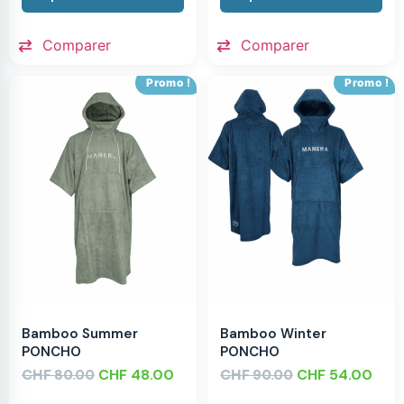
Comparer
Comparer
Promo !
Promo !
Bamboo Summer
Bamboo Winter
PONCHO
PONCHO
CHF
CHF
48.00
CHF
CHF
54.00
80.00
90.00