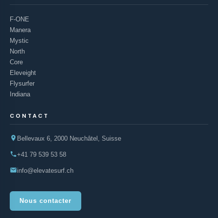
F-ONE
Manera
Mystic
North
Core
Eleveight
Flysurfer
Indiana
CONTACT
Bellevaux 6, 2000 Neuchâtel, Suisse
+41 79 539 53 58
info@elevatesurf.ch
Nous contacter