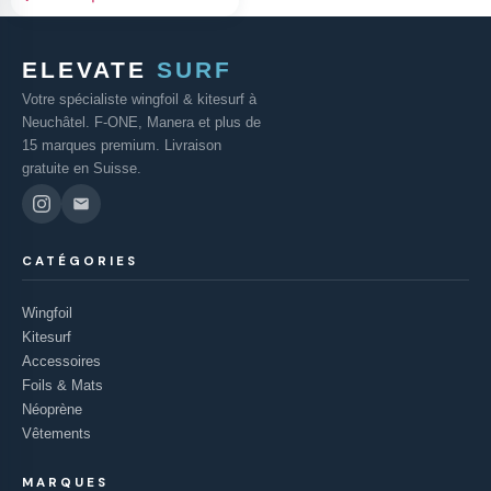
ELEVATE
SURF
Votre spécialiste wingfoil & kitesurf à
Neuchâtel. F-ONE, Manera et plus de
15 marques premium. Livraison
gratuite en Suisse.
CATÉGORIES
Wingfoil
Kitesurf
Accessoires
Foils & Mats
Néoprène
Vêtements
MARQUES