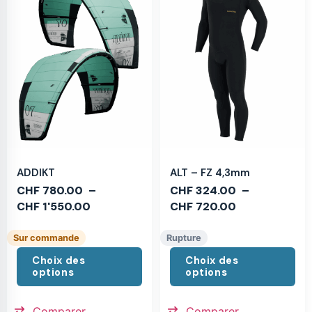
ADDIKT
ALT – FZ 4,3mm
CHF
780.00
–
CHF
324.00
–
CHF
1'550.00
CHF
720.00
Sur commande
Rupture
Choix des
Choix des
options
options
Comparer
Comparer