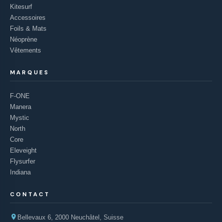
Kitesurf
Accessoires
Foils & Mats
Néoprène
Vêtements
MARQUES
F-ONE
Manera
Mystic
North
Core
Eleveight
Flysurfer
Indiana
CONTACT
Bellevaux 6, 2000 Neuchâtel, Suisse