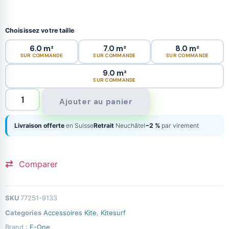
Choisissez votre taille
6.0 m²
7.0 m²
8.0 m²
SUR COMMANDE
SUR COMMANDE
SUR COMMANDE
9.0 m²
SUR COMMANDE
Ajouter au panier
Livraison offerte
en Suisse
Retrait
Neuchâtel
−2 %
par virement
Comparer
SKU
77251-9133
Categories
Accessoires Kite
,
Kitesurf
Brand :
F-One