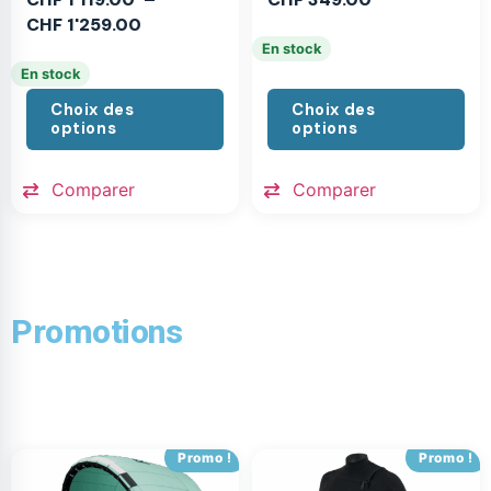
CHF
1'259.00
En stock
En stock
Choix des
Choix des
options
options
Comparer
Comparer
Promotions
Promo !
Promo !