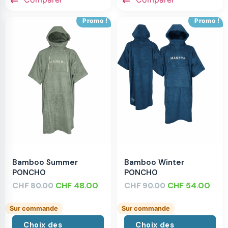
Promo !
Promo !
Bamboo Summer
Bamboo Winter
PONCHO
PONCHO
CHF
CHF
48.00
CHF
CHF
54.00
80.00
90.00
Sur commande
Sur commande
Choix des
Choix des