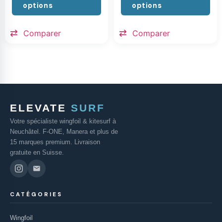
options
options
Comparer
Comparer
ELEVATE
SURF
Votre spécialiste wingfoil & kitesurf à
Neuchâtel. F-ONE, Manera et plus de
15 marques premium. Livraison
gratuite en Suisse.
CATÉGORIES
Wingfoil