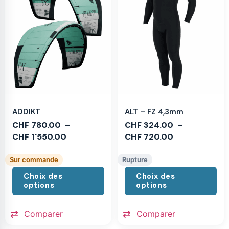
ADDIKT
ALT – FZ 4,3mm
CHF
780.00
–
CHF
324.00
–
CHF
1'550.00
CHF
720.00
Sur commande
Rupture
Choix des
Choix des
options
options
Comparer
Comparer