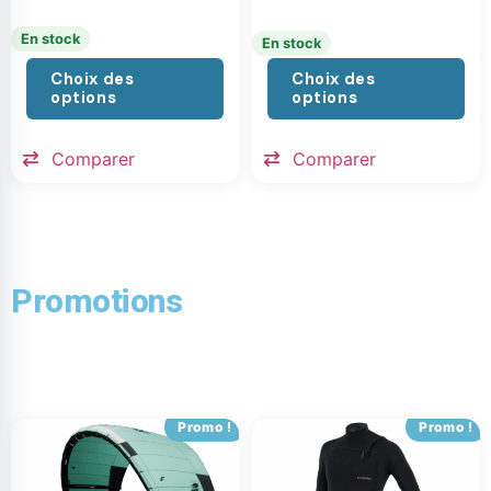
En stock
En stock
Choix des
Choix des
options
options
Comparer
Comparer
Promotions
Promo !
Promo !