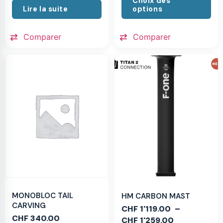
Choix des
Lire la suite
options
Comparer
Comparer
MONOBLOC TAIL
HM CARBON MAST
CARVING
CHF
1'119.00
–
CHF
340.00
CHF
1'259.00