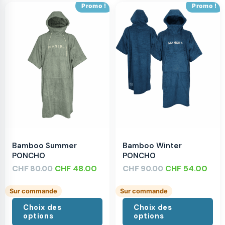
Promo !
Promo !
Bamboo Summer
Bamboo Winter
PONCHO
PONCHO
CHF
CHF
48.00
CHF
CHF
54.00
80.00
90.00
Sur commande
Sur commande
Choix des
Choix des
options
options