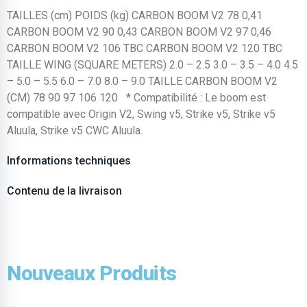
TAILLES (cm) POIDS (kg) CARBON BOOM V2 78 0,41
CARBON BOOM V2 90 0,43 CARBON BOOM V2 97 0,46
CARBON BOOM V2 106 TBC CARBON BOOM V2 120 TBC
TAILLE WING (SQUARE METERS) 2.0 – 2.5 3.0 – 3.5 – 4.0 4.5
– 5.0 – 5.5 6.0 – 7.0 8.0 – 9.0 TAILLE CARBON BOOM V2
(CM) 78 90 97 106 120 * Compatibilité : Le boom est
compatible avec Origin V2, Swing v5, Strike v5, Strike v5
Aluula, Strike v5 CWC Aluula.
Informations techniques
Contenu de la livraison
Nouveaux Produits