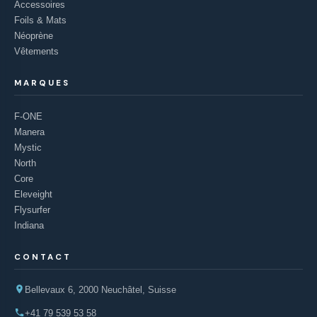
Accessoires
Foils & Mats
Néoprène
Vêtements
MARQUES
F-ONE
Manera
Mystic
North
Core
Eleveight
Flysurfer
Indiana
CONTACT
Bellevaux 6, 2000 Neuchâtel, Suisse
+41 79 539 53 58