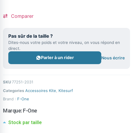
Comparer
Pas sûr de la taille ?
Dites-nous votre poids et votre niveau, on vous répond en
direct.
Parler à un rider
Nous écrire
SKU
77251-2031
Categories
Accessoires Kite
,
Kitesurf
Brand :
F-One
Marque:
F-One
Stock par taille