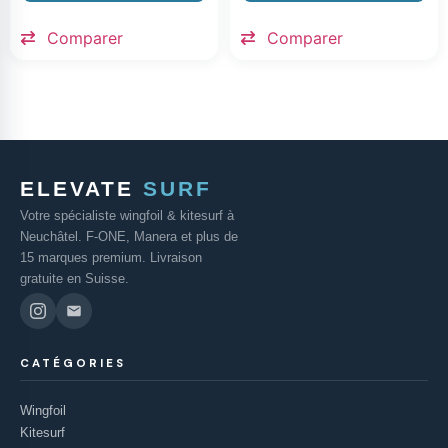
Comparer
Comparer
ELEVATE
SURF
Votre spécialiste wingfoil & kitesurf à
Neuchâtel. F-ONE, Manera et plus de
15 marques premium. Livraison
gratuite en Suisse.
CATÉGORIES
Wingfoil
Kitesurf