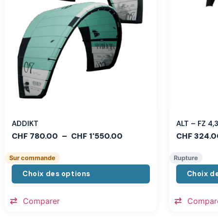
ADDIKT
ALT – FZ 4
CHF
780.00
–
CHF
1'550.00
CHF
324.0
Sur commande
Rupture
Choix des options
Choix d
Comparer
Compar