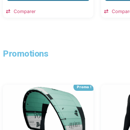
Comparer
Compar
Promotions
Promo !