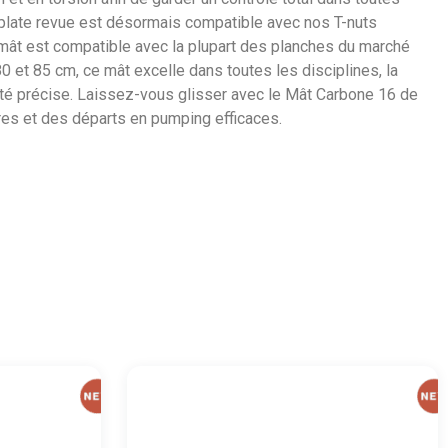
p plate revue est désormais compatible avec nos T-nuts
mât est compatible avec la plupart des planches du marché
 et 85 cm, ce mât excelle dans toutes les disciplines, la
lité précise. Laissez-vous glisser avec le Mât Carbone 16 de
res et des départs en pumping efficaces.