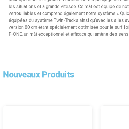
les situations et à grande vitesse. Ce mât est équipé de no
verrouillables et comprend également notre système « Quic
équipées du système Twin-Tracks ainsi qu’avec les ailes ava
version 80 cm étant spécialement optimisée pour le surf foi
F-ONE, un mât exceptionnel et efficace qui amène des sensa
Nouveaux Produits