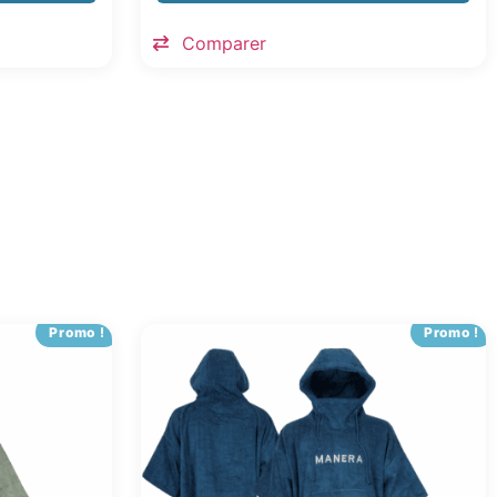
Comparer
Promo !
Promo !