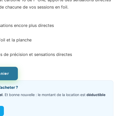
 de chacune de vos sessions en foil.
sations encore plus directes
oil et la planche
 de précision et sensations directes
anier
’acheter ?
el
. Et bonne nouvelle : le montant de la location est
déductible