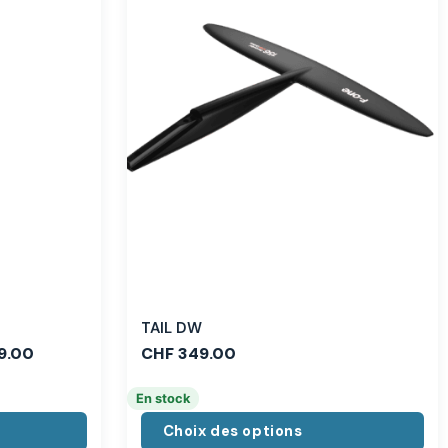
TAIL DW
9.00
CHF
349.00
En stock
Choix des options