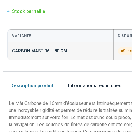
Stock par taille
VARIANTE
DISPON
CARBON MAST 16 – 80 CM
Sur 
Description produit
Informations techniques
Le Mât Carbone de 16mm d’épaisseur est intrinsèquement très
une incroyable rigidité et permet de réduire la traînée au 
immédiatement sur votre foil. Le mât est d’une seule pièce, 
la navigation. Les couches de fibres de carbone ont été soi
pour optimiser la rigidité en torsion. Ce séquençage de couc