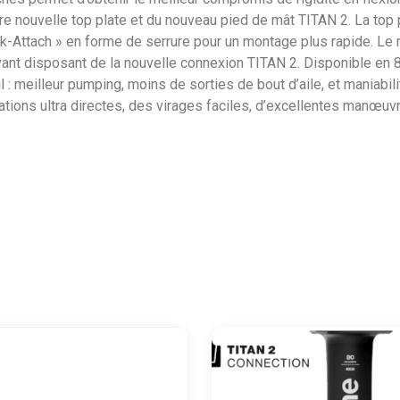
tre nouvelle top plate et du nouveau pied de mât TITAN 2. La to
k-Attach » en forme de serrure pour un montage plus rapide. Le 
nt disposant de la nouvelle connexion TITAN 2. Disponible en 80
l : meilleur pumping, moins de sorties de bout d’aile, et maniabi
tions ultra directes, des virages faciles, d’excellentes manœuv