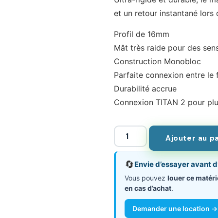
et un retour instantané lors
Profil de 16mm
Mât très raide pour des sen
Construction Monobloc
Parfaite connexion entre le f
Durabilité accrue
Connexion TITAN 2 pour plus
Ajouter au p
🔄
Envie d’essayer avant d
Vous pouvez
louer ce matéri
en cas d’achat
.
Demander une location →