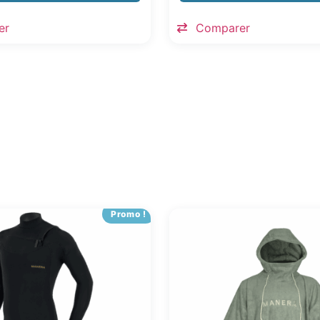
er
Comparer
Promo !