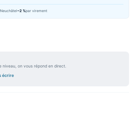
Neuchâtel
−2 %
par virement
e niveau, on vous répond en direct.
 écrire