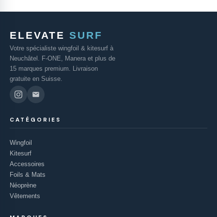
ELEVATE
SURF
Votre spécialiste wingfoil & kitesurf à
Neuchâtel. F-ONE, Manera et plus de
15 marques premium. Livraison
gratuite en Suisse.
CATÉGORIES
Wingfoil
Kitesurf
Accessoires
Foils & Mats
Néoprène
Vêtements