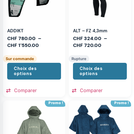
ADDIKT
ALT – FZ 4,3mm
CHF
780.00
–
CHF
324.00
–
CHF
1'550.00
CHF
720.00
Sur commande
Rupture
Choix des
Choix des
options
options
Comparer
Comparer
Promo !
Promo !