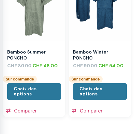
Bamboo Summer
Bamboo Winter
PONCHO
PONCHO
CHF
CHF
48.00
CHF
CHF
54.00
80.00
90.00
Sur commande
Sur commande
Choix des
Choix des
options
options
Comparer
Comparer