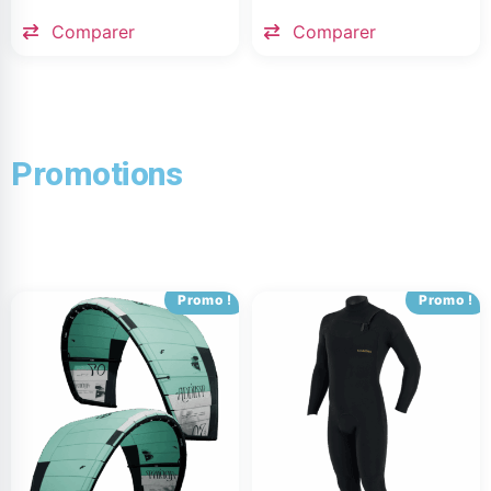
Comparer
Comparer
Promotions
Promo !
Promo !