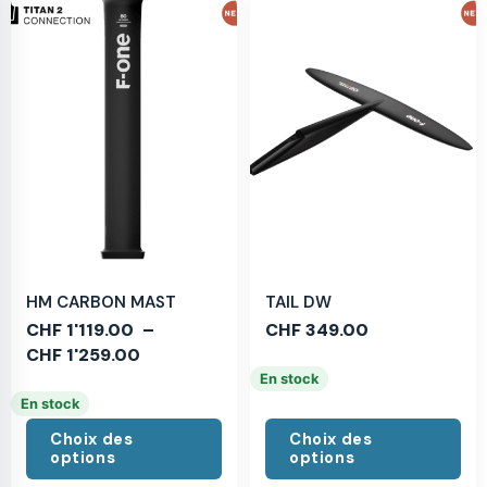
HM CARBON MAST
TAIL DW
CHF
1'119.00
–
CHF
349.00
CHF
1'259.00
En stock
En stock
Choix des
Choix des
options
options