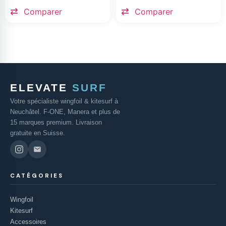
Comparer
Comparer
ELEVATE
SURF
Votre spécialiste wingfoil & kitesurf à
Neuchâtel. F-ONE, Manera et plus de
15 marques premium. Livraison
gratuite en Suisse.
CATÉGORIES
Wingfoil
Kitesurf
Accessoires