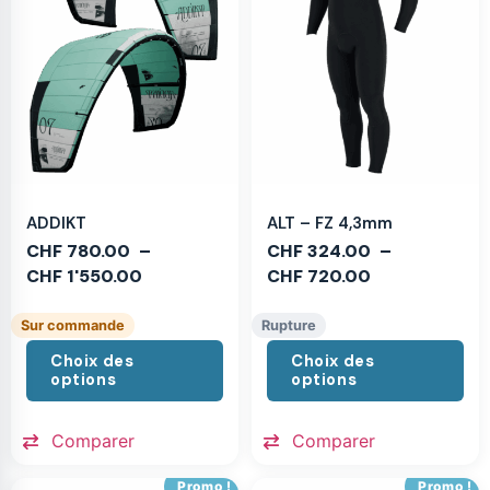
ADDIKT
ALT – FZ 4,3mm
CHF
780.00
–
CHF
324.00
–
CHF
1'550.00
CHF
720.00
Sur commande
Rupture
Choix des
Choix des
options
options
Comparer
Comparer
Promo !
Promo !