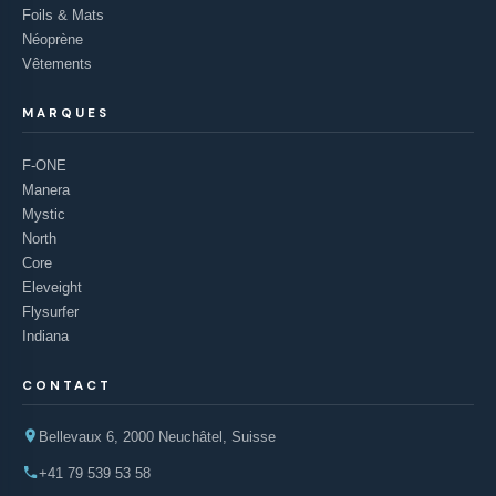
Foils & Mats
Néoprène
Vêtements
MARQUES
F-ONE
Manera
Mystic
North
Core
Eleveight
Flysurfer
Indiana
CONTACT
Bellevaux 6, 2000 Neuchâtel, Suisse
+41 79 539 53 58