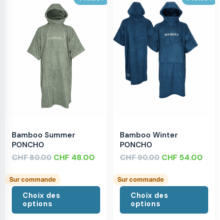
Bamboo Summer
Bamboo Winter
PONCHO
PONCHO
CHF
CHF
48.00
CHF
CHF
54.00
80.00
90.00
Sur commande
Sur commande
Choix des
Choix des
options
options