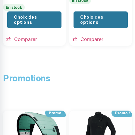
En stock
En stock
Choix des
Choix des
options
options
Comparer
Comparer
Promotions
Promo !
Promo !