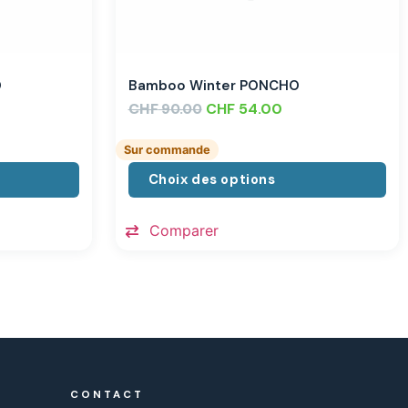
O
Bamboo Winter PONCHO
CHF
CHF
54.00
90.00
Sur commande
Choix des options
Comparer
CONTACT