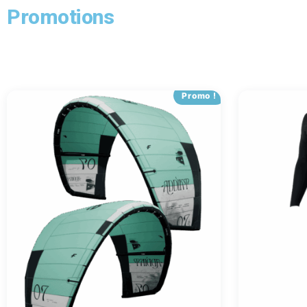
Promotions
Promo !