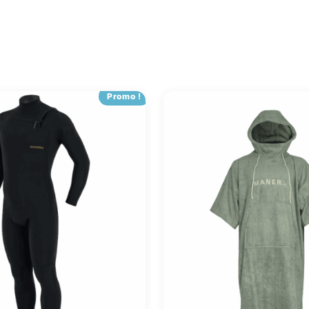
Promo !