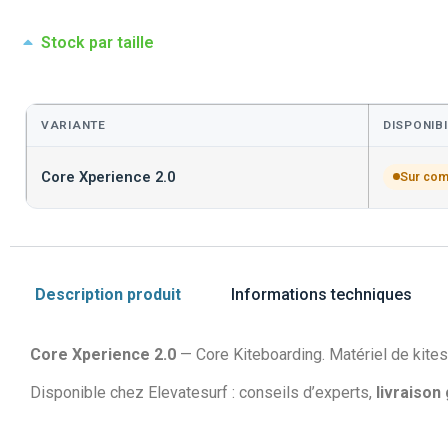
Stock par taille
VARIANTE
DISPONIBI
Core Xperience 2.0
Sur co
Description produit
Informations techniques
Core Xperience 2.0
— Core Kiteboarding. Matériel de kites
Disponible chez Elevatesurf : conseils d’experts,
livraison