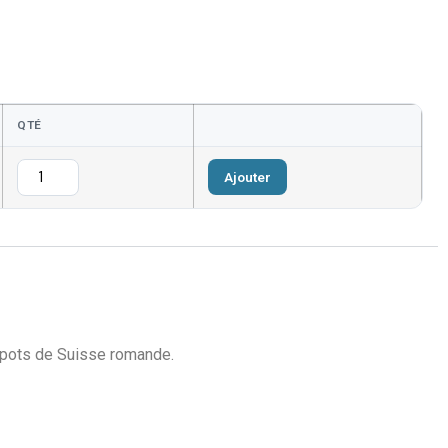
QTÉ
Ajouter
 spots de Suisse romande.