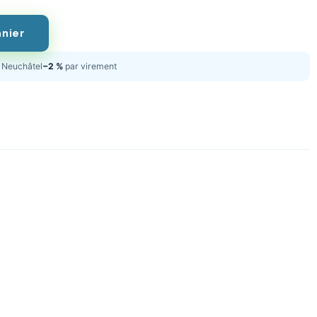
anier
Neuchâtel
−2 %
par virement