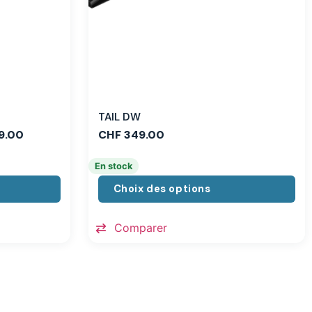
TAIL DW
9.00
CHF
349.00
En stock
Choix des options
Comparer