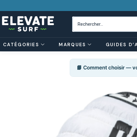
CATÉGORIES
MARQUES
GUIDES D’
📘 Comment choisir — vo