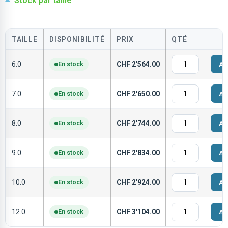
Stock par taille
TAILLE
DISPONIBILITÉ
PRIX
QTÉ
6.0
En stock
CHF
2'564.00
Aj
7.0
En stock
CHF
2'650.00
Aj
8.0
En stock
CHF
2'744.00
Aj
9.0
En stock
CHF
2'834.00
Aj
10.0
En stock
CHF
2'924.00
Aj
12.0
En stock
CHF
3'104.00
Aj