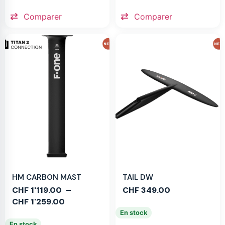
Comparer
Comparer
HM CARBON MAST
TAIL DW
CHF
1'119.00
–
CHF
349.00
CHF
1'259.00
En stock
En stock