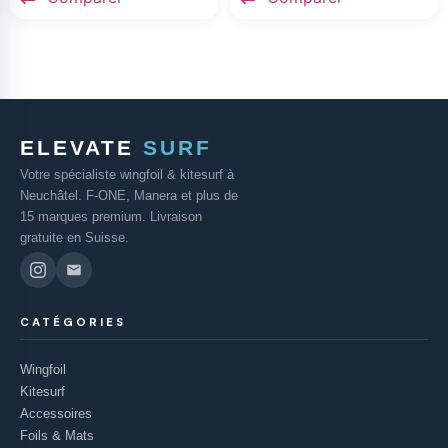
ELEVATE
SURF
Votre spécialiste wingfoil & kitesurf à
Neuchâtel. F-ONE, Manera et plus de
15 marques premium. Livraison
gratuite en Suisse.
CATÉGORIES
Wingfoil
Kitesurf
Accessoires
Foils & Mats