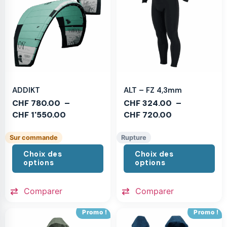
ADDIKT
ALT – FZ 4,3mm
CHF
780.00
–
CHF
324.00
–
CHF
1'550.00
CHF
720.00
Sur commande
Rupture
Choix des
Choix des
options
options
Comparer
Comparer
Promo !
Promo !