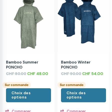
Bamboo Summer
Bamboo Winter
PONCHO
PONCHO
CHF
CHF
48.00
CHF
CHF
54.00
80.00
90.00
Sur commande
Sur commande
Choix des
Choix des
options
options
Comparer
Comparer