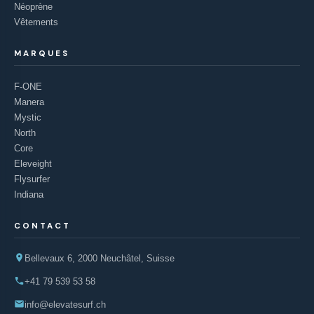
Néoprène
Vêtements
MARQUES
F-ONE
Manera
Mystic
North
Core
Eleveight
Flysurfer
Indiana
CONTACT
Bellevaux 6, 2000 Neuchâtel, Suisse
+41 79 539 53 58
info@elevatesurf.ch