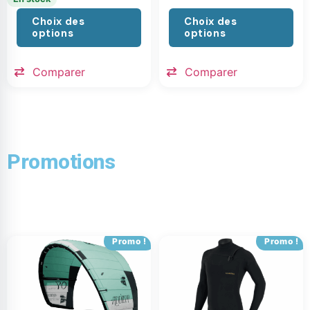
Choix des
Choix des
options
options
Comparer
Comparer
Promotions
Promo !
Promo !