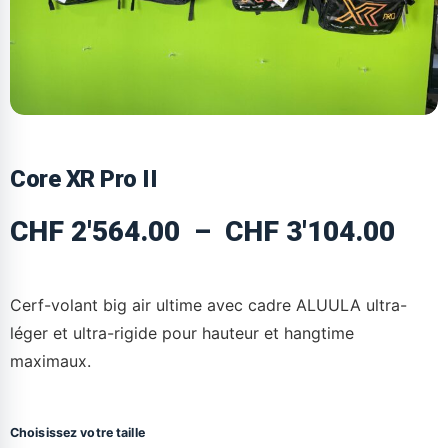
Core XR Pro II
CHF
2'564.00
–
CHF
3'104.00
Cerf-volant big air ultime avec cadre ALUULA ultra-
léger et ultra-rigide pour hauteur et hangtime
maximaux.
Choisissez votre taille