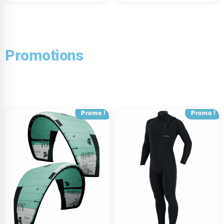
Promotions
Promo !
Promo !