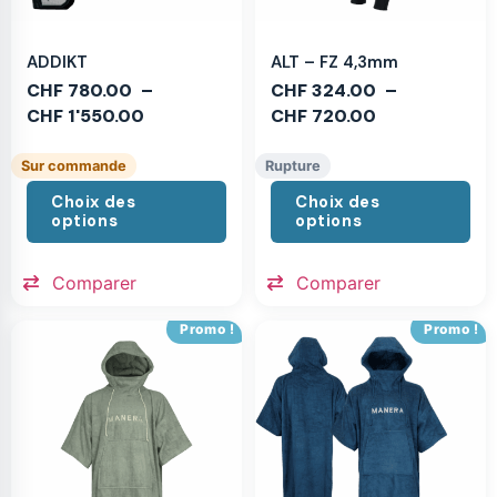
ADDIKT
ALT – FZ 4,3mm
CHF
780.00
–
CHF
324.00
–
CHF
1'550.00
CHF
720.00
Sur commande
Rupture
Choix des
Choix des
options
options
Comparer
Comparer
Promo !
Promo !