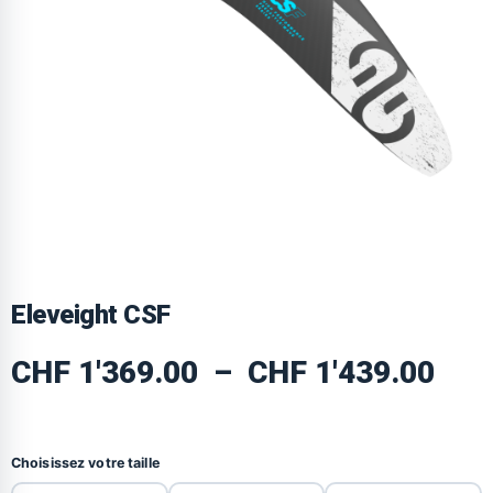
Eleveight CSF
CHF
1'369.00
–
CHF
1'439.00
Choisissez votre taille