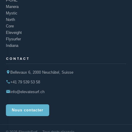
F-ONE
Manera
Mystic
North
Core
Eleveight
Flysurfer
Indiana
CONTACT
Bellevaux 6, 2000 Neuchâtel, Suisse
+41 79 539 53 58
info@elevatesurf.ch
Nous contacter