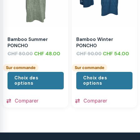
Bamboo Summer
Bamboo Winter
PONCHO
PONCHO
CHF
CHF
48.00
CHF
CHF
54.00
80.00
90.00
Sur commande
Sur commande
Choix des
Choix des
options
options
Comparer
Comparer