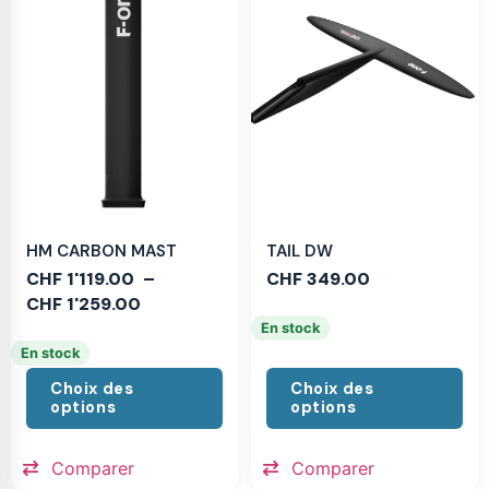
HM CARBON MAST
TAIL DW
CHF
1'119.00
–
CHF
349.00
CHF
1'259.00
En stock
En stock
Choix des
Choix des
options
options
Comparer
Comparer