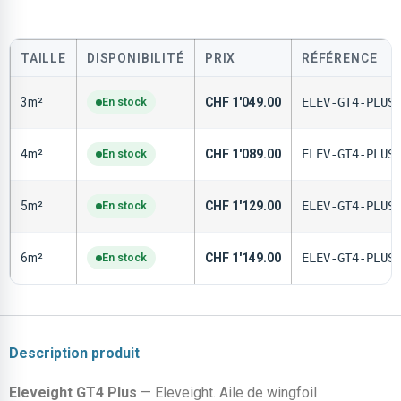
TAILLE
DISPONIBILITÉ
PRIX
RÉFÉRENCE
3m²
En stock
CHF
1'049.00
ELEV-GT4-PLUS
4m²
En stock
CHF
1'089.00
ELEV-GT4-PLUS
5m²
En stock
CHF
1'129.00
ELEV-GT4-PLUS
6m²
En stock
CHF
1'149.00
ELEV-GT4-PLUS
Description produit
Eleveight GT4 Plus
— Eleveight. Aile de wingfoil