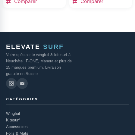
Comparer
Comparer
ELEVATE
SURF
Votre spécialiste wingfoil & kitesurf à
Neuchâtel. F-ONE, Manera et plus de
15 marques premium. Livraison
gratuite en Suisse.
CATÉGORIES
Wingfoil
Kitesurf
Accessoires
Foils & Mats