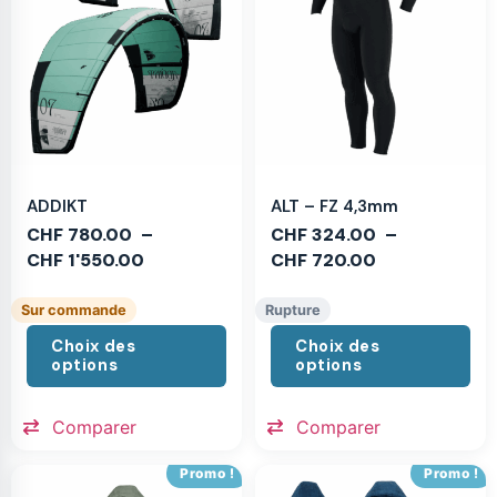
ADDIKT
ALT – FZ 4,3mm
CHF
780.00
–
CHF
324.00
–
CHF
1'550.00
CHF
720.00
Sur commande
Rupture
Choix des
Choix des
options
options
Comparer
Comparer
Promo !
Promo !