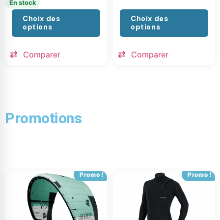
En stock
Choix des
Choix des
options
options
Comparer
Comparer
Promotions
Promo !
Promo !