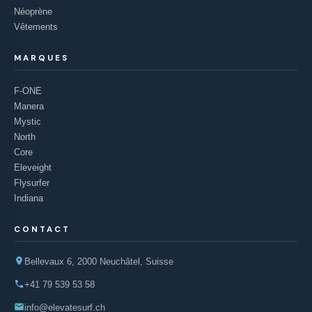
Néoprène
Vêtements
MARQUES
F-ONE
Manera
Mystic
North
Core
Eleveight
Flysurfer
Indiana
CONTACT
Bellevaux 6, 2000 Neuchâtel, Suisse
+41 79 539 53 58
info@elevatesurf.ch