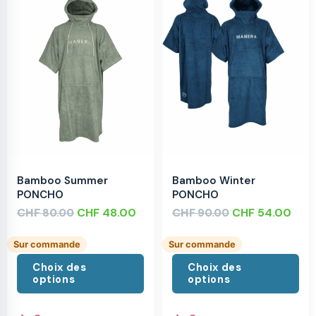
Bamboo Summer
Bamboo Winter
PONCHO
PONCHO
CHF
CHF
48.00
CHF
CHF
54.00
80.00
90.00
Sur commande
Sur commande
Choix des
Choix des
options
options