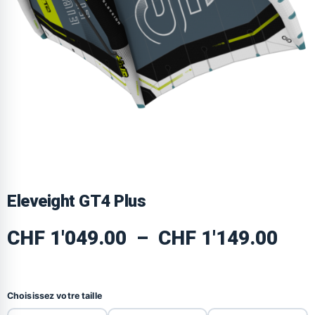
Eleveight GT4 Plus
CHF
1'049.00
–
CHF
1'149.00
Choisissez votre taille