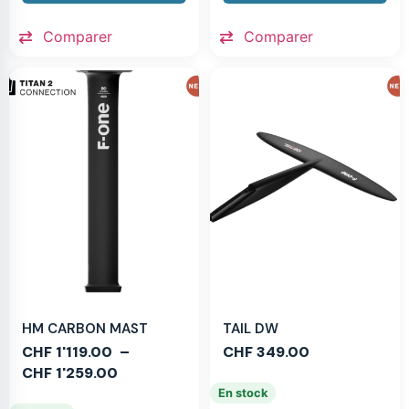
Comparer
Comparer
HM CARBON MAST
TAIL DW
CHF
1'119.00
–
CHF
349.00
CHF
1'259.00
En stock