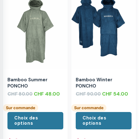
Bamboo Summer
Bamboo Winter
PONCHO
PONCHO
CHF
CHF
48.00
CHF
CHF
54.00
80.00
90.00
Sur commande
Sur commande
Choix des
Choix des
options
options