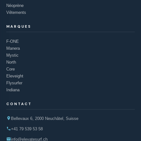
Néoprène
Vêtements
MARQUES
F-ONE
Manera
Mystic
North
Core
Eleveight
Flysurfer
Indiana
CONTACT
Bellevaux 6, 2000 Neuchâtel, Suisse
+41 79 539 53 58
info@elevatesurf.ch