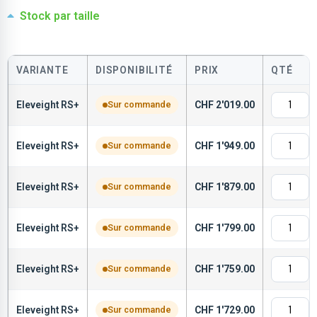
Stock par taille
VARIANTE
DISPONIBILITÉ
PRIX
QTÉ
Eleveight RS+
Sur commande
CHF
2'019.00
Eleveight RS+
Sur commande
CHF
1'949.00
Eleveight RS+
Sur commande
CHF
1'879.00
Eleveight RS+
Sur commande
CHF
1'799.00
Eleveight RS+
Sur commande
CHF
1'759.00
Eleveight RS+
Sur commande
CHF
1'729.00