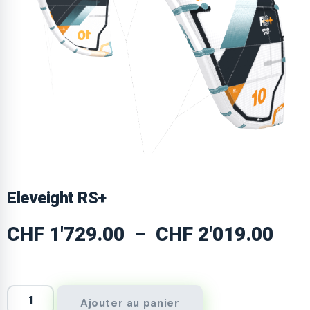
Eleveight RS+
CHF
1'729.00
–
CHF
2'019.00
Ajouter au panier