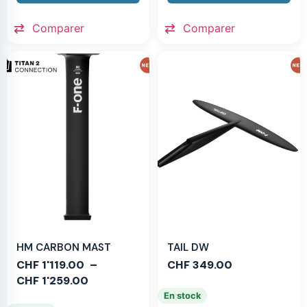
Comparer
Comparer
HM CARBON MAST
TAIL DW
CHF
1'119.00
–
CHF
349.00
CHF
1'259.00
En stock