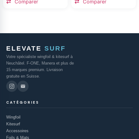
Comparer
Comparer
ELEVATE
SURF
Votre spécialiste wingfoil & kitesurf à
Neuchâtel. F-ONE, Manera et plus de
15 marques premium. Livraison
gratuite en Suisse.
CATÉGORIES
Wingfoil
Kitesurf
Accessoires
Foils & Mats