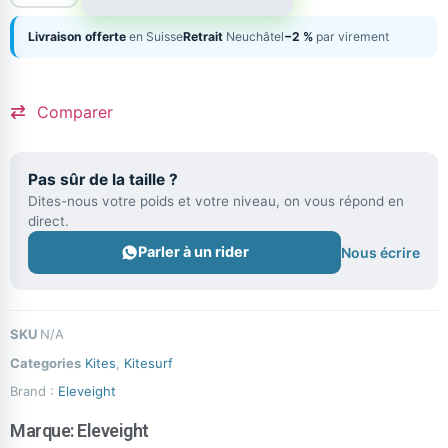
Livraison offerte
en Suisse
Retrait
Neuchâtel
−2 %
par virement
Comparer
Pas sûr de la taille ?
Dites-nous votre poids et votre niveau, on vous répond en
direct.
Parler à un rider
Nous écrire
SKU
N/A
Categories
Kites
,
Kitesurf
Brand :
Eleveight
Marque:
Eleveight