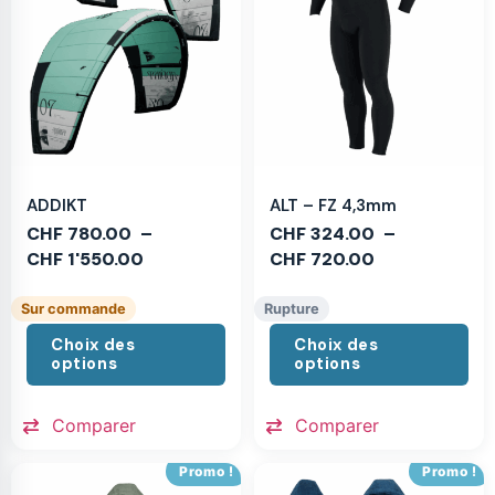
ADDIKT
ALT – FZ 4,3mm
CHF
780.00
–
CHF
324.00
–
CHF
1'550.00
CHF
720.00
Sur commande
Rupture
Choix des
Choix des
options
options
Comparer
Comparer
Promo !
Promo !