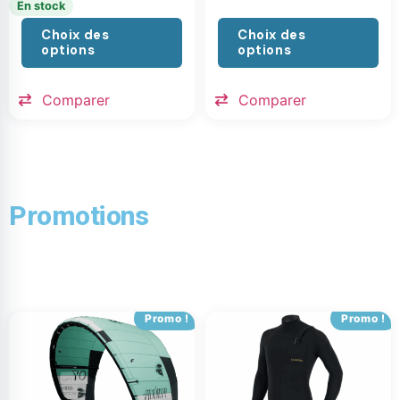
En stock
Choix des
Choix des
options
options
Comparer
Comparer
Promotions
Promo !
Promo !