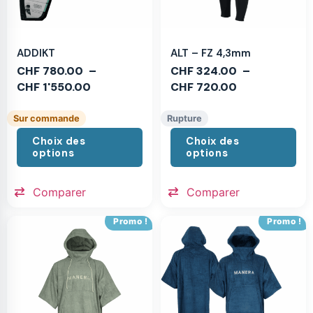
ADDIKT
ALT – FZ 4,3mm
CHF
780.00
–
CHF
324.00
–
CHF
1'550.00
CHF
720.00
Sur commande
Rupture
Choix des
Choix des
options
options
Comparer
Comparer
Promo !
Promo !