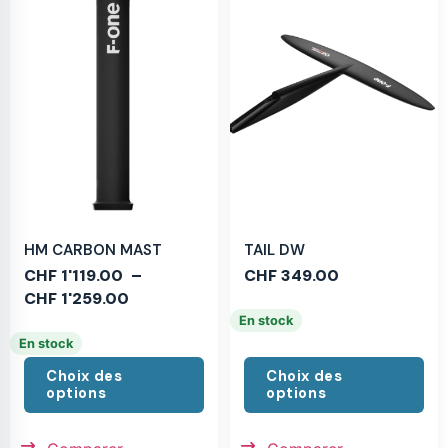
HM CARBON MAST
TAIL DW
CHF
1'119.00
–
CHF
349.00
CHF
1'259.00
En stock
En stock
Choix des
Choix des
options
options