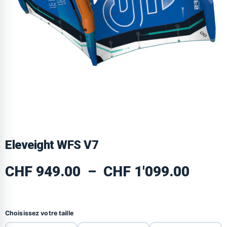
Eleveight WFS V7
CHF
949.00
–
CHF
1'099.00
Choisissez votre taille