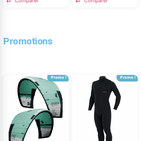
Comparer
Comparer
Promotions
Promo !
Promo !