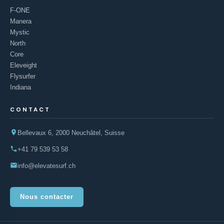
F-ONE
Manera
Mystic
North
Core
Eleveight
Flysurfer
Indiana
CONTACT
Bellevaux 6, 2000 Neuchâtel, Suisse
+41 79 539 53 58
info@elevatesurf.ch
Nous contacter