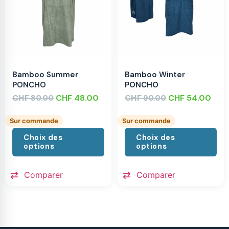
Bamboo Summer
Bamboo Winter
PONCHO
PONCHO
CHF
CHF
48.00
CHF
CHF
54.00
80.00
90.00
Sur commande
Sur commande
Choix des
Choix des
options
options
Comparer
Comparer