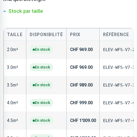
Stock par taille
TAILLE
DISPONIBILITÉ
PRIX
RÉFÉRENCE
2.0m²
En stock
CHF
949.00
ELEV-WFS-V7-2
3.0m²
En stock
CHF
969.00
ELEV-WFS-V7-3
3.5m²
En stock
CHF
989.00
ELEV-WFS-V7-3
4.0m²
En stock
CHF
999.00
ELEV-WFS-V7-4
4.5m²
En stock
CHF
1'009.00
ELEV-WFS-V7-4