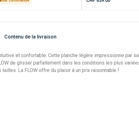
CHF
639.00
Sur commande
Contenu de la livraison
itive et confortable. Cette planche légère impressionne par sa c
LOW de glisser parfaitement dans les conditions les plus variées
 tailles. La FLOW offre du plaisir à un prix raisonnable !