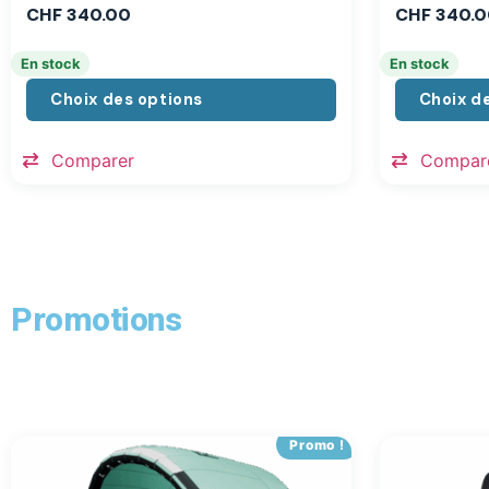
CHF
340.00
CHF
340.0
En stock
En stock
Choix des options
Choix d
Comparer
Compar
Promotions
Promo !