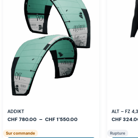
ADDIKT
ALT – FZ 4
CHF
780.00
–
CHF
1'550.00
CHF
324.0
Sur commande
Rupture