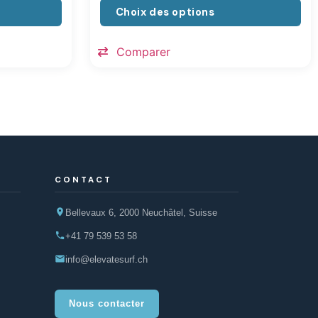
Choix des options
Comparer
CONTACT
Bellevaux 6, 2000 Neuchâtel, Suisse
+41 79 539 53 58
info@elevatesurf.ch
Nous contacter