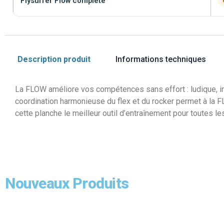
Flysurfer Flow complète
Description produit
Informations techniques
La FLOW améliore vos compétences sans effort : ludique, intu
coordination harmonieuse du flex et du rocker permet à la F
cette planche le meilleur outil d’entraînement pour toutes les
Nouveaux Produits