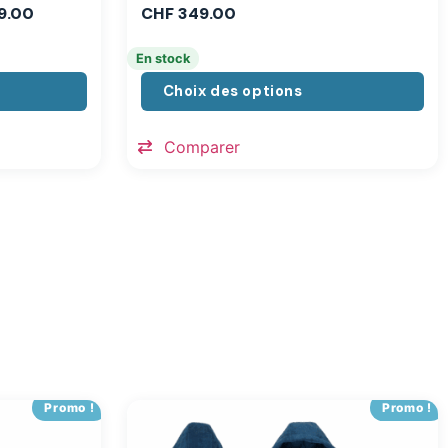
9.00
CHF
349.00
En stock
Choix des options
Comparer
Promo !
Promo !