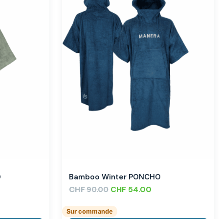
O
Bamboo Winter PONCHO
CHF
CHF
54.00
90.00
Sur commande