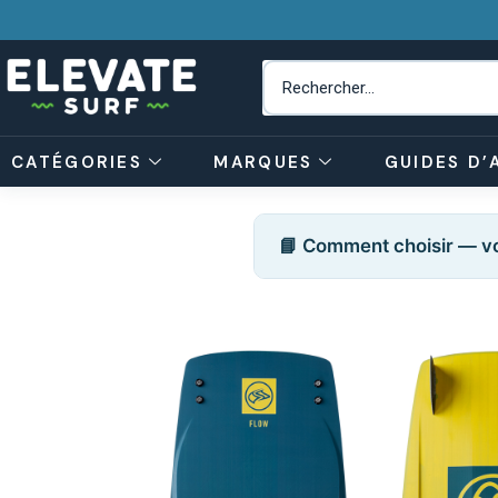
CATÉGORIES
MARQUES
GUIDES D’
📘 Comment choisir — vo