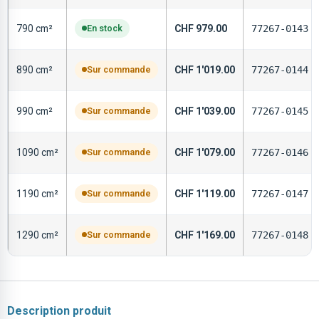
790 cm²
En stock
CHF
979.00
77267-0143
890 cm²
Sur commande
CHF
1'019.00
77267-0144
990 cm²
Sur commande
CHF
1'039.00
77267-0145
1090 cm²
Sur commande
CHF
1'079.00
77267-0146
1190 cm²
Sur commande
CHF
1'119.00
77267-0147
1290 cm²
Sur commande
CHF
1'169.00
77267-0148
Description produit