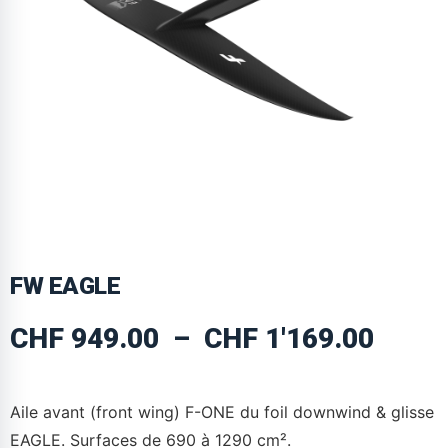
FW EAGLE
CHF
949.00
–
CHF
1'169.00
Aile avant (front wing) F-ONE du foil downwind & glisse
EAGLE. Surfaces de 690 à 1290 cm².