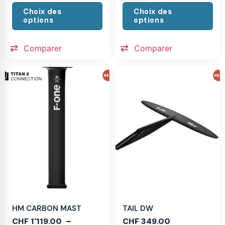
Choix des
Choix des
options
options
Comparer
Comparer
HM CARBON MAST
TAIL DW
CHF
1'119.00
–
CHF
349.00