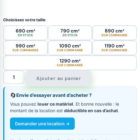
Choisissez votre taille
690 cm²
790 cm²
890 cm²
EN STOCK
EN STOCK
SUR COMMANDE
990 cm²
1090 cm²
1190 cm²
SUR COMMANDE
SUR COMMANDE
SUR COMMANDE
1290 cm²
SUR COMMANDE
Ajouter au panier
🔄
Envie d’essayer avant d’acheter ?
Vous pouvez
louer ce matériel
. Et bonne nouvelle : le
montant de la location est
déductible en cas d’achat
.
Demander une location →