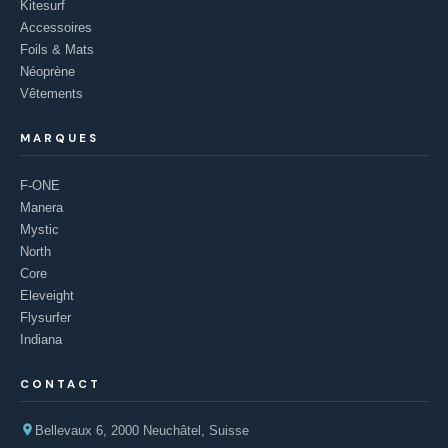
Kitesurf
Accessoires
Foils & Mats
Néoprène
Vêtements
MARQUES
F-ONE
Manera
Mystic
North
Core
Eleveight
Flysurfer
Indiana
CONTACT
Bellevaux 6, 2000 Neuchâtel, Suisse