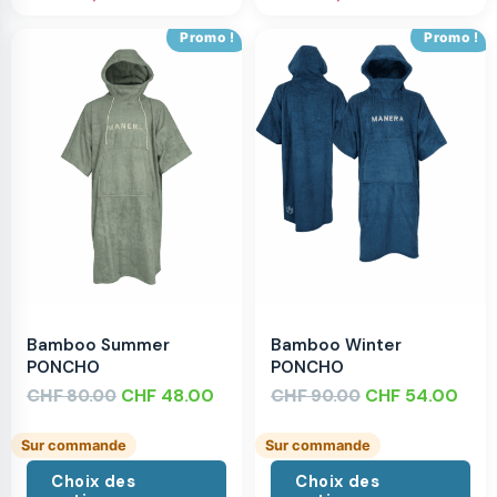
Promo !
Promo !
Bamboo Summer
Bamboo Winter
PONCHO
PONCHO
CHF
CHF
48.00
CHF
CHF
54.00
80.00
90.00
Sur commande
Sur commande
Choix des
Choix des