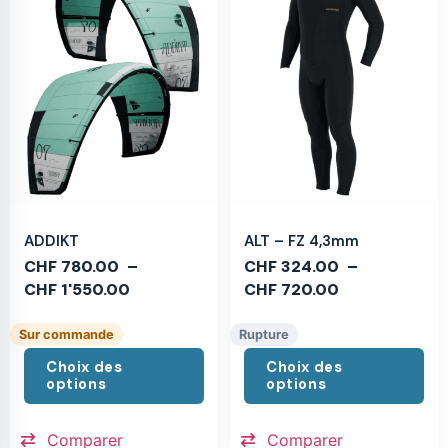
ADDIKT
ALT – FZ 4,3mm
CHF
780.00
–
CHF
324.00
–
CHF
1'550.00
CHF
720.00
Sur commande
Rupture
Choix des
Choix des
options
options
Comparer
Comparer