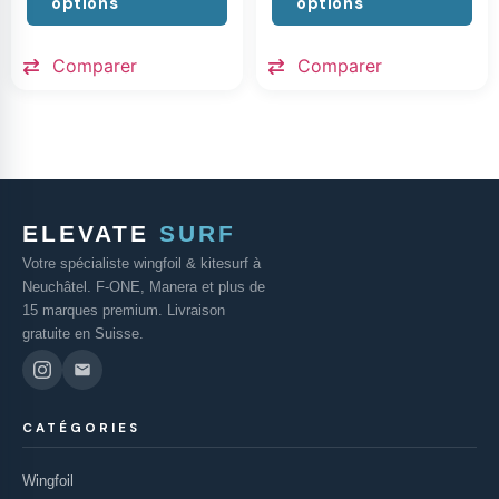
options
options
Comparer
Comparer
ELEVATE
SURF
Votre spécialiste wingfoil & kitesurf à
Neuchâtel. F-ONE, Manera et plus de
15 marques premium. Livraison
gratuite en Suisse.
CATÉGORIES
Wingfoil