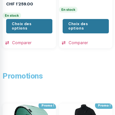
CHF
1'259.00
En stock
En stock
Choix des
Choix des
options
options
Comparer
Comparer
Promotions
Promo !
Promo !