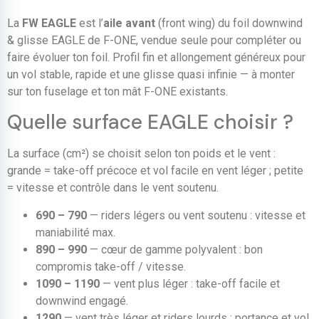
La
FW EAGLE
est l’
aile avant
(front wing) du foil downwind
& glisse EAGLE de F-ONE, vendue seule pour compléter ou
faire évoluer ton foil. Profil fin et allongement généreux pour
un vol stable, rapide et une glisse quasi infinie — à monter
sur ton fuselage et ton mât F-ONE existants.
Quelle surface EAGLE choisir ?
La surface (cm²) se choisit selon ton poids et le vent :
grande = take-off précoce et vol facile en vent léger ; petite
= vitesse et contrôle dans le vent soutenu.
690 – 790
— riders légers ou vent soutenu : vitesse et
maniabilité max.
890 – 990
— cœur de gamme polyvalent : bon
compromis take-off / vitesse.
1090 – 1190
— vent plus léger : take-off facile et
downwind engagé.
1290
— vent très léger et riders lourds : portance et vol