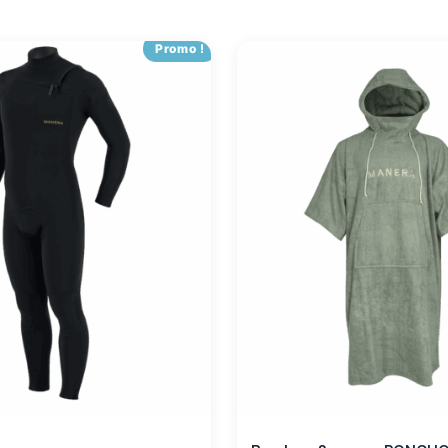
Promo !