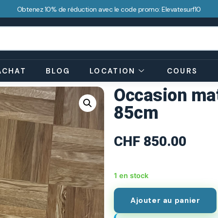
Obtenez 10% de réduction avec le code promo: Elevatesurf10
ACHAT
BLOG
LOCATION
COURS
Occasion ma
85cm
CHF
850.00
1 en stock
Ajouter au panier