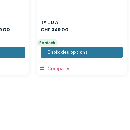
TAIL DW
9.00
CHF
349.00
En stock
Choix des options
Comparer