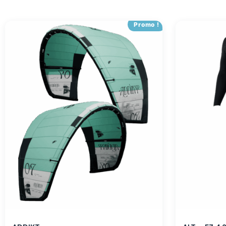
Promo !