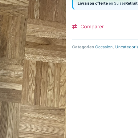
Livraison offerte
en Suisse
Retrait
Comparer
Categories
Occasion
,
Uncategori