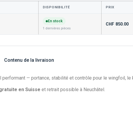
DISPONIBILITÉ
PRIX
En stock
CHF
850.00
1 dernières pièces
Contenu de la livraison
l performant — portance, stabilité et contrôle pour le wingfoil, le ki
 gratuite en Suisse
et retrait possible à Neuchâtel.