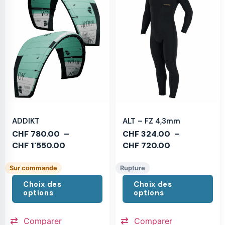
ADDIKT
ALT – FZ 4,3mm
CHF
780.00
–
CHF
324.00
–
CHF
1'550.00
CHF
720.00
Sur commande
Rupture
Choix des
Choix des
options
options
Comparer
Comparer