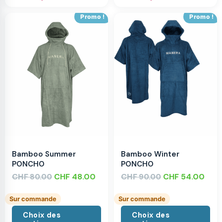
Promo !
Promo !
Bamboo Summer
Bamboo Winter
PONCHO
PONCHO
CHF
CHF
48.00
CHF
CHF
54.00
80.00
90.00
Sur commande
Sur commande
Choix des
Choix des