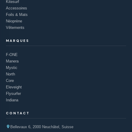
Kitesurf
Accessoires
Foils & Mats
Néoprène
Vêtements
MARQUES
F-ONE
Manera
Mystic
North
Core
Eleveight
Flysurfer
Indiana
CONTACT
Bellevaux 6, 2000 Neuchâtel, Suisse