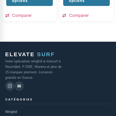
options
options
Comparer
Comparer
ELEVATE
SURF
Votre spécialiste wingfoil & kitesurf à
Neuchâtel. F-ONE, Manera et plus de
15 marques premium. Livraison
gratuite en Suisse.
CATÉGORIES
Wingfoil