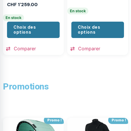
CHF
1'259.00
En stock
En stock
Choix des
Choix des
options
options
Comparer
Comparer
Promotions
Promo !
Promo !