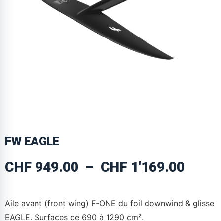
FW EAGLE
CHF
949.00
–
CHF
1'169.00
Aile avant (front wing) F-ONE du foil downwind & glisse
EAGLE. Surfaces de 690 à 1290 cm².