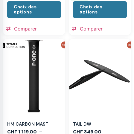
Choix des
Choix des
options
options
Comparer
Comparer
HM CARBON MAST
TAIL DW
CHF
1'119.00
–
CHF
349.00