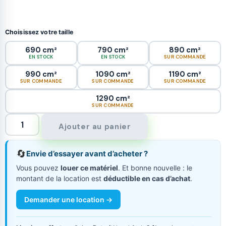
Choisissez votre taille
690 cm²
790 cm²
890 cm²
EN STOCK
EN STOCK
SUR COMMANDE
990 cm²
1090 cm²
1190 cm²
SUR COMMANDE
SUR COMMANDE
SUR COMMANDE
1290 cm²
SUR COMMANDE
Ajouter au panier
🔄
Envie d’essayer avant d’acheter ?
Vous pouvez
louer ce matériel
. Et bonne nouvelle : le
montant de la location est
déductible en cas d’achat
.
Demander une location →