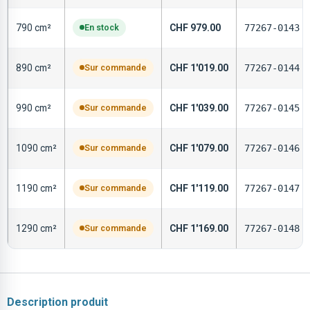
790 cm²
En stock
CHF
979.00
77267-0143
890 cm²
Sur commande
CHF
1'019.00
77267-0144
990 cm²
Sur commande
CHF
1'039.00
77267-0145
1090 cm²
Sur commande
CHF
1'079.00
77267-0146
1190 cm²
Sur commande
CHF
1'119.00
77267-0147
1290 cm²
Sur commande
CHF
1'169.00
77267-0148
Description produit