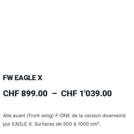
FW EAGLE X
CHF
899.00
–
CHF
1'039.00
Aile avant (front wing) F-ONE de la version downwind
pur EAGLE X. Surfaces de 500 à 1000 cm².