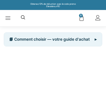
Obtenez 10% de réduction avec le code promo:
Elevatesurf10
0
📘 Comment choisir — votre guide d'achat