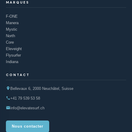
MARQUES
F-ONE
Manera
Mystic
North
Core
Eleveight
Flysurfer
Indiana
CONTACT
Bellevaux 6, 2000 Neuchâtel, Suisse
+41 79 539 53 58
info@elevatesurf.ch
Nous contacter