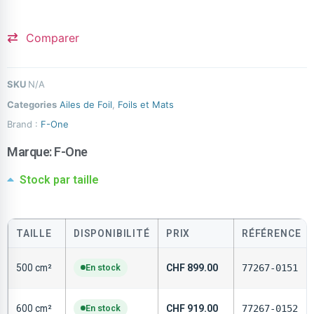
Comparer
SKU
N/A
Categories
Ailes de Foil
,
Foils et Mats
Brand :
F-One
Marque:
F-One
Stock par taille
TAILLE
DISPONIBILITÉ
PRIX
RÉFÉRENCE
500 cm²
En stock
CHF
899.00
77267-0151
600 cm²
En stock
CHF
919.00
77267-0152