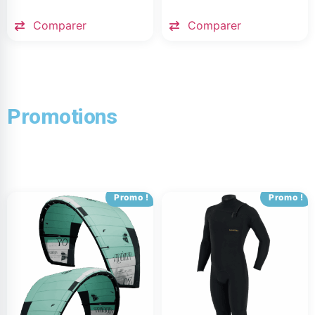
Comparer
Comparer
Promotions
Promo !
Promo !