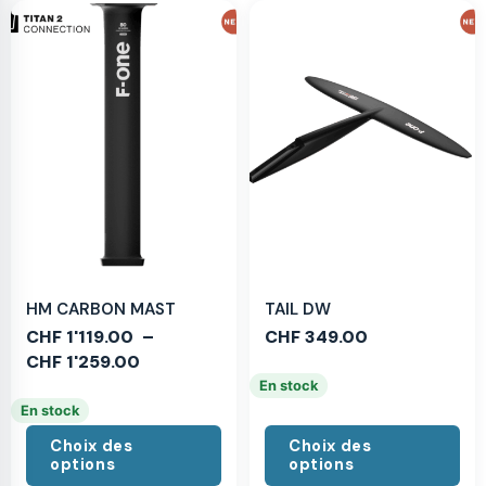
HM CARBON MAST
TAIL DW
CHF
1'119.00
–
CHF
349.00
CHF
1'259.00
En stock
En stock
Choix des
Choix des
options
options