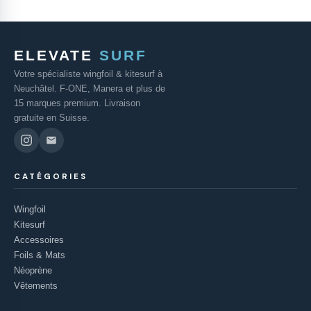
ELEVATE
SURF
Votre spécialiste wingfoil & kitesurf à
Neuchâtel. F-ONE, Manera et plus de
15 marques premium. Livraison
gratuite en Suisse.
CATÉGORIES
Wingfoil
Kitesurf
Accessoires
Foils & Mats
Néoprène
Vêtements