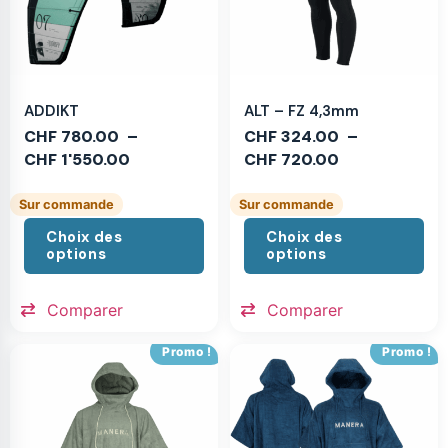
ADDIKT
ALT – FZ 4,3mm
CHF
780.00
–
CHF
324.00
–
CHF
1'550.00
CHF
720.00
Sur commande
Sur commande
Choix des
Choix des
options
options
Comparer
Comparer
Promo !
Promo !