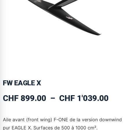
FW EAGLE X
CHF
899.00
–
CHF
1'039.00
Aile avant (front wing) F-ONE de la version downwind
pur EAGLE X. Surfaces de 500 à 1000 cm².