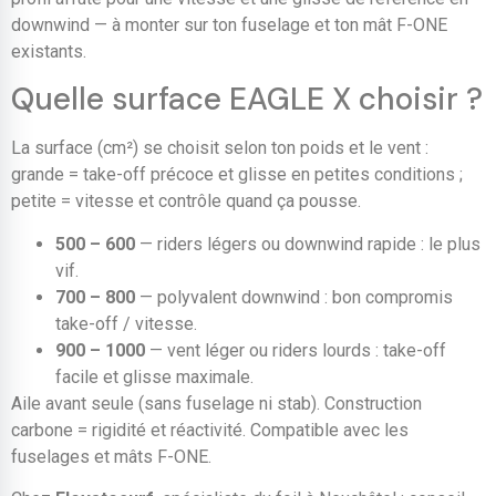
downwind — à monter sur ton fuselage et ton mât F-ONE
existants.
Quelle surface EAGLE X choisir ?
La surface (cm²) se choisit selon ton poids et le vent :
grande = take-off précoce et glisse en petites conditions ;
petite = vitesse et contrôle quand ça pousse.
500 – 600
— riders légers ou downwind rapide : le plus
vif.
700 – 800
— polyvalent downwind : bon compromis
take-off / vitesse.
900 – 1000
— vent léger ou riders lourds : take-off
facile et glisse maximale.
Aile avant seule (sans fuselage ni stab). Construction
carbone = rigidité et réactivité. Compatible avec les
fuselages et mâts F-ONE.