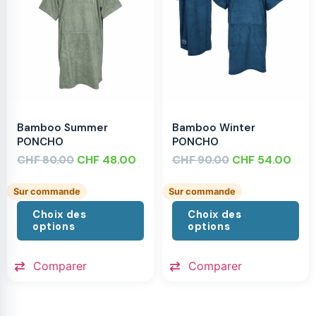
Bamboo Summer
Bamboo Winter
PONCHO
PONCHO
CHF
CHF
48.00
CHF
CHF
54.00
80.00
90.00
Sur commande
Sur commande
Choix des
Choix des
options
options
Comparer
Comparer