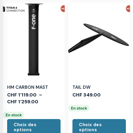
HM CARBON MAST
TAIL DW
CHF
1'119.00
–
CHF
349.00
CHF
1'259.00
En stock
En stock
Choix des
Choix des
options
options