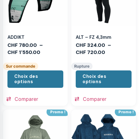
ADDIKT
ALT – FZ 4,3mm
CHF
780.00
–
CHF
324.00
–
CHF
1'550.00
CHF
720.00
Sur commande
Rupture
Choix des
Choix des
options
options
Comparer
Comparer
Promo !
Promo !