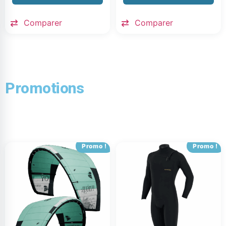
Comparer
Comparer
Promotions
Promo !
Promo !