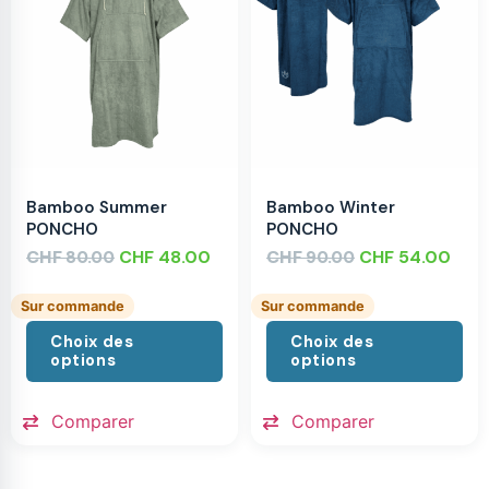
Bamboo Summer
Bamboo Winter
PONCHO
PONCHO
CHF
CHF
48.00
CHF
CHF
54.00
80.00
90.00
Sur commande
Sur commande
Choix des
Choix des
options
options
Comparer
Comparer