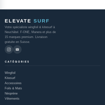
ELEVATE
SURF
Votre spécialiste wingfoil & kitesurf à
Neuchâtel. F-ONE, Manera et plus de
15 marques premium. Livraison
gratuite en Suisse.
CATÉGORIES
Wingfoil
Kitesurf
Accessoires
Foils & Mats
Néoprène
Vêtements