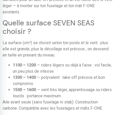
léger — à monter sur ton fuselage et ton mât F-ONE
existants.
Quelle surface SEVEN SEAS
choisir ?
La surface (cm²) se choisit selon ton poids et le vent : plus
elle est grande, plus le décollage est précoce ; on descend
en taille en prenant du niveau.
1100 – 1200
— riders légers ou déjà à l’aise : vol facile,
un peu plus de vitesse.
1300 – 1400
— polyvalent : take-off précoce et bon
compromis.
1500 – 1600
— vent très léger, apprentissage ou riders
lourds : portance maximum.
Aile avant seule (sans fuselage ni stab). Construction
carbone. Compatible avec les fuselages et mâts F-ONE.