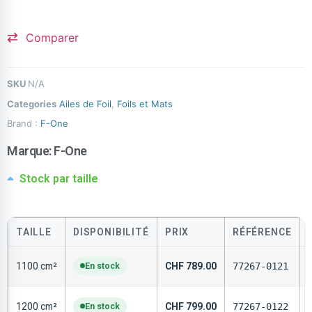
Comparer
SKU
N/A
Categories
Ailes de Foil
,
Foils et Mats
Brand :
F-One
Marque:
F-One
Stock par taille
TAILLE
DISPONIBILITÉ
PRIX
RÉFÉRENCE
1100 cm²
En stock
CHF
789.00
77267-0121
1200 cm²
En stock
CHF
799.00
77267-0122