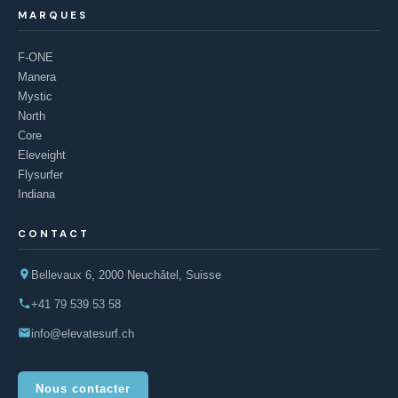
MARQUES
F-ONE
Manera
Mystic
North
Core
Eleveight
Flysurfer
Indiana
CONTACT
Bellevaux 6, 2000 Neuchâtel, Suisse
+41 79 539 53 58
info@elevatesurf.ch
Nous contacter